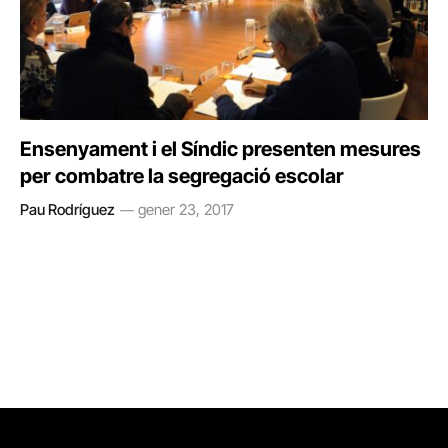
Ensenyament i el Síndic presenten mesures
per combatre la segregació escolar
Pau Rodríguez
gener 23, 2017