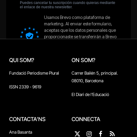
QUI SOM?
ON SOM?
Fundació Periodisme Plural
Carrer Bailén 5, principal.
08010, Barcelona
ISSN 2339 - 9619
El Diari de l'Educació
CONTACTA'NS
CONNECTA
Ana Basanta