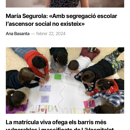
María Segurola: «Amb segregació escolar
l’ascensor social no existeix»
Ana Basanta
febrer 22, 2024
La matrícula viva ofega els barris més