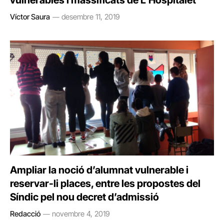
vulnerables i massificats de L’Hospitalet
Víctor Saura
desembre 11, 2019
Ampliar la noció d’alumnat vulnerable i
reservar-li places, entre les propostes del
Síndic pel nou decret d’admissió
Redacció
novembre 4, 2019