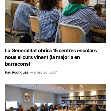
La Generalitat obrirà 15 centres escolars
nous el curs vinent (la majoria en
barracons)
Pau Rodríguez
març 20, 2017