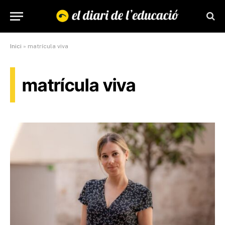
Inici
»
matrícula viva
matrícula viva