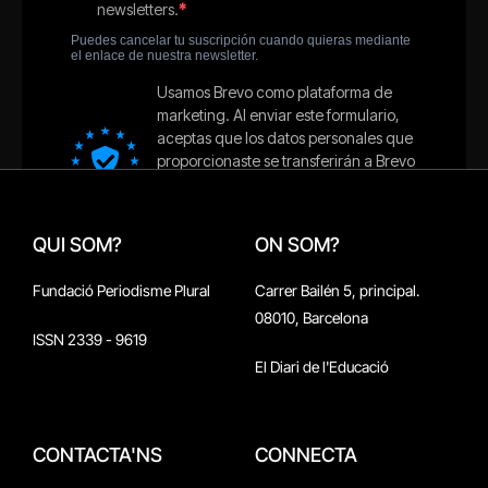
QUI SOM?
ON SOM?
Fundació Periodisme Plural
Carrer Bailén 5, principal.
08010, Barcelona
ISSN 2339 - 9619
El Diari de l'Educació
CONTACTA'NS
CONNECTA