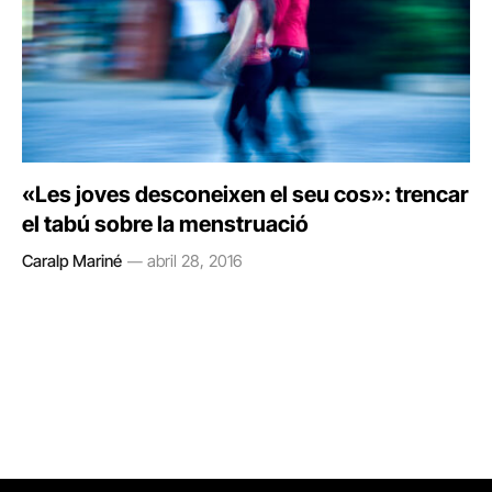
«Les joves desconeixen el seu cos»: trencar
el tabú sobre la menstruació
Caralp Mariné
abril 28, 2016