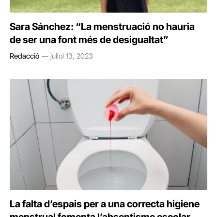
Sara Sánchez: “La menstruació no hauria
de ser una font més de desigualtat”
Redacció
juliol 13, 2023
La falta d’espais per a una correcta higiene