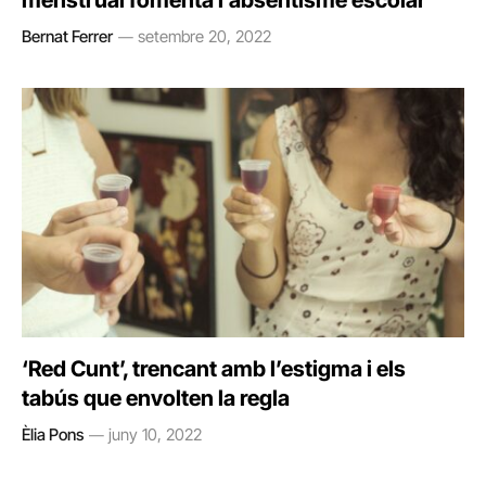
menstrual fomenta l’absentisme escolar
Bernat Ferrer
setembre 20, 2022
‘Red Cunt’, trencant amb l’estigma i els
tabús que envolten la regla
Èlia Pons
juny 10, 2022