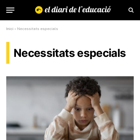
Inici
»
Necessitats especials
Necessitats especials