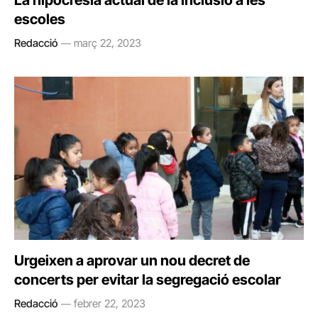
La hipocresia actual de la inclusió a les
escoles
Redacció
març 22, 2023
Urgeixen a aprovar un nou decret de
concerts per evitar la segregació escolar
Redacció
febrer 22, 2023