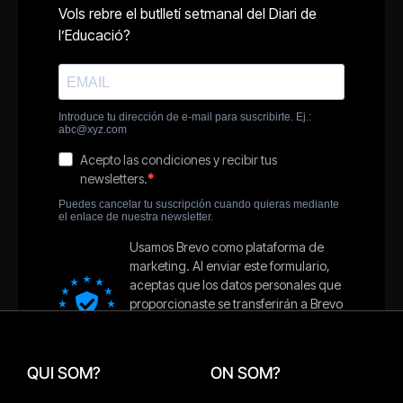
QUI SOM?
ON SOM?