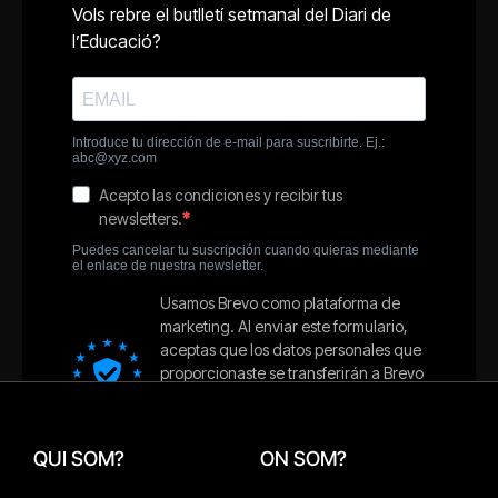
QUI SOM?
ON SOM?