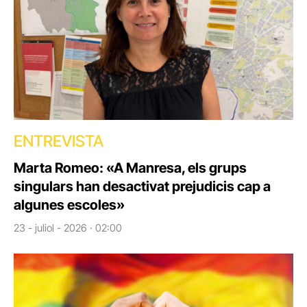
ENTREVISTA
Marta Romeo: «A Manresa, els grups
singulars han desactivat prejudicis cap a
algunes escoles»
23 - juliol - 2026 · 02:00