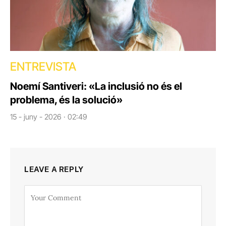
ENTREVISTA
Noemí Santiveri: «La inclusió no és el
problema, és la solució»
15 - juny - 2026 · 02:49
LEAVE A REPLY