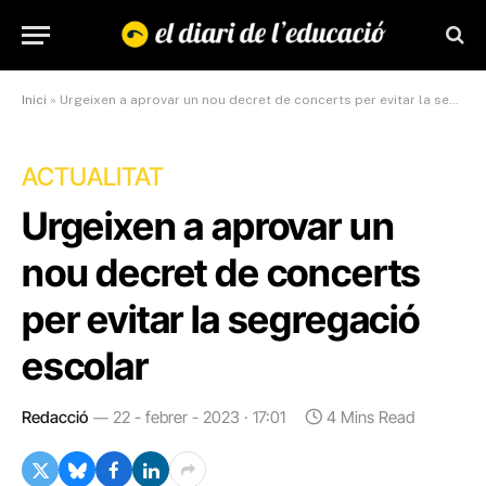
Inici
»
Urgeixen a aprovar un nou decret de concerts per evitar la segregació escolar
ACTUALITAT
Urgeixen a aprovar un
nou decret de concerts
per evitar la segregació
escolar
Redacció
22 - febrer - 2023 · 17:01
4 Mins Read