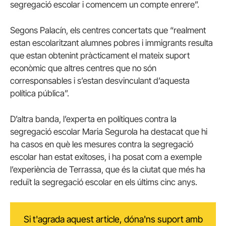
segregació escolar i comencem un compte enrere”.
Segons Palacín, els centres concertats que “realment
estan escolaritzant alumnes pobres i immigrants resulta
que estan obtenint pràcticament el mateix suport
econòmic que altres centres que no són
corresponsables i s’estan desvinculant d’aquesta
política pública”.
D’altra banda, l’experta en polítiques contra la
segregació escolar Maria Segurola ha destacat que hi
ha casos en què les mesures contra la segregació
escolar han estat exitoses, i ha posat com a exemple
l’experiència de Terrassa, que és la ciutat que més ha
reduït la segregació escolar en els últims cinc anys.
Si t'agrada aquest article, dóna'ns suport amb