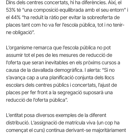
Dins dels centres concertats, hi ha diferències. Així, el
53% té “una composició equilibrada amb el seu entorn” i
el 44% “ha reduït la ràtio per evitar la sobreoferta de
places tant com ho va fer l’escola pública, tot i no tenir-
ne obligació”.
L’organisme remarca que l’escola pública no pot
assumir tot el pes de les mesures de reducció de
l’oferta que seran inevitables en els pròxims cursos a
causa de la davallada demogràfica. I alerta: “Si no
s’avança cap a una planificació conjunta dels llocs
escolars dels centres públics i concertats, l’ajust de
places per fer front a la segregació suposarà una
reducció de l’oferta pública”.
L’entitat posa diversos exemples de la diferent
distribució. L’assignació de matrícula viva (un cop ha
començat el curs) continua derivant-se majoritàriament