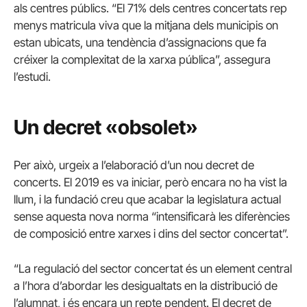
als centres públics. “El 71% dels centres concertats rep
menys matricula viva que la mitjana dels municipis on
estan ubicats, una tendència d’assignacions que fa
créixer la complexitat de la xarxa pública”, assegura
l’estudi.
Un decret «obsolet»
Per això, urgeix a l’elaboració d’un nou decret de
concerts. El 2019 es va iniciar, però encara no ha vist la
llum, i la fundació creu que acabar la legislatura actual
sense aquesta nova norma “intensificarà les diferències
de composició entre xarxes i dins del sector concertat”.
“La regulació del sector concertat és un element central
a l’hora d’abordar les desigualtats en la distribució de
l’alumnat, i és encara un repte pendent. El decret de