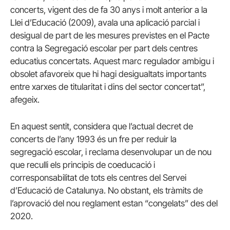
concerts, vigent des de fa 30 anys i molt anterior a la
Llei d’Educació (2009), avala una aplicació parcial i
desigual de part de les mesures previstes en el Pacte
contra la Segregació escolar per part dels centres
educatius concertats. Aquest marc regulador ambigu i
obsolet afavoreix que hi hagi desigualtats importants
entre xarxes de titularitat i dins del sector concertat”,
afegeix.
En aquest sentit, considera que l’actual decret de
concerts de l’any 1993 és un fre per reduir la
segregació escolar, i reclama desenvolupar un de nou
que reculli els principis de coeducació i
corresponsabilitat de tots els centres del Servei
d’Educació de Catalunya. No obstant, els tràmits de
l’aprovació del nou reglament estan “congelats” des del
2020.