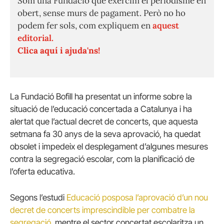
Som una Fundació que exercim el periodisme en
obert, sense murs de pagament. Però no ho
podem fer sols, com expliquem en
aquest
editorial.
Clica aquí i ajuda'ns!
La Fundació Bofill ha presentat un informe sobre la
situació de l’educació concertada a Catalunya i ha
alertat que l’actual decret de concerts, que aquesta
setmana fa 30 anys de la seva aprovació, ha quedat
obsolet i impedeix el desplegament d’algunes mesures
contra la segregació escolar, com la planificació de
l’oferta educativa.
Segons l’estudi
Educació posposa l’aprovació d’un nou
decret de concerts imprescindible per combatre la
segregació
, mentre el sector concertat escolaritza un