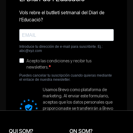
QUI SOM?
ON SOM?