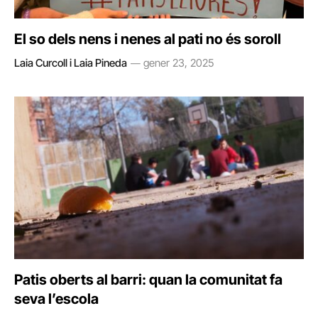
El so dels nens i nenes al pati no és soroll
Laia Curcoll i Laia Pineda
gener 23, 2025
Patis oberts al barri: quan la comunitat fa
seva l’escola