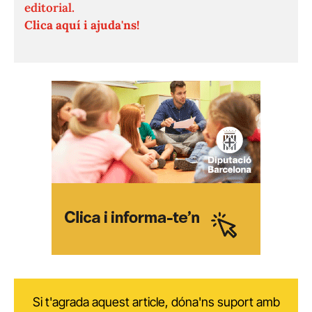
editorial.
Clica aquí i ajuda'ns!
Si t'agrada aquest article, dóna'ns suport amb