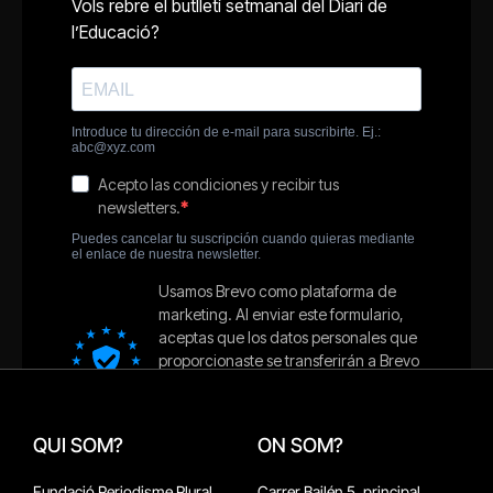
QUI SOM?
ON SOM?
Fundació Periodisme Plural
Carrer Bailén 5, principal.