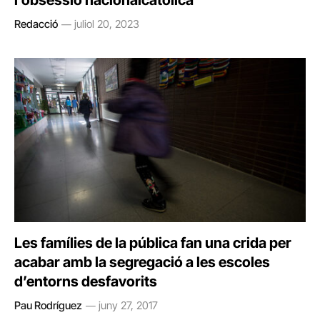
l’obsessió nacionalcatòlica
Redacció
juliol 20, 2023
Les famílies de la pública fan una crida per
acabar amb la segregació a les escoles
d’entorns desfavorits
Pau Rodríguez
juny 27, 2017