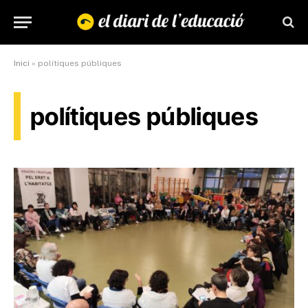
Inici
»
polítiques públiques
polítiques públiques