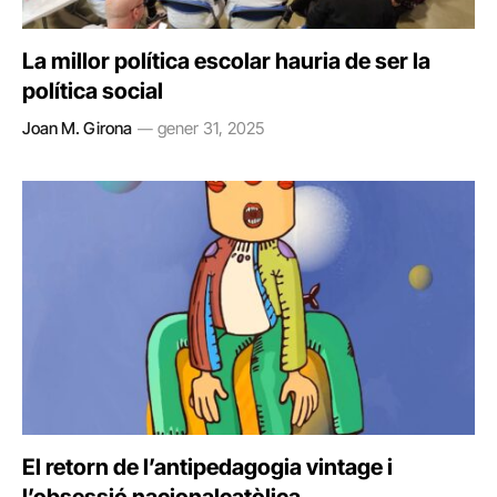
La millor política escolar hauria de ser la
política social
Joan M. Girona
gener 31, 2025
El retorn de l’antipedagogia vintage i