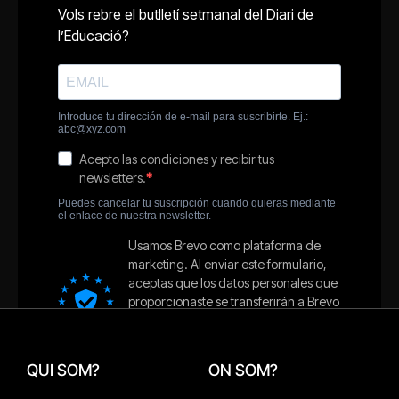
QUI SOM?
ON SOM?