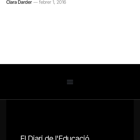
Clara Darder
febrer 1, 2016