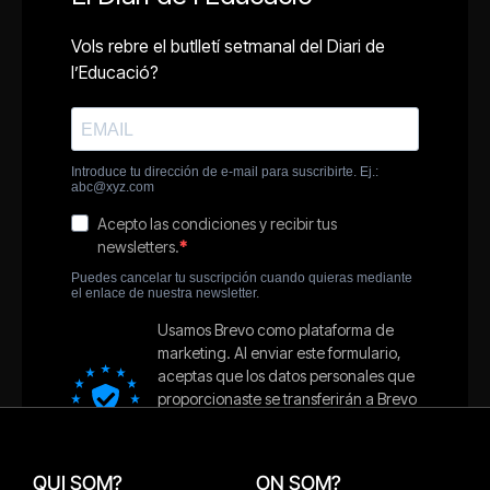
QUI SOM?
ON SOM?