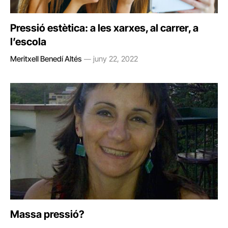
Pressió estètica: a les xarxes, al carrer, a
l’escola
Meritxell Benedí Altés
juny 22, 2022
Massa pressió?