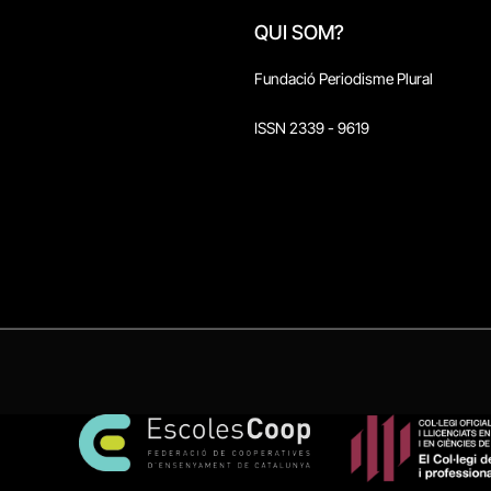
QUI SOM?
Fundació Periodisme Plural
ISSN 2339 - 9619