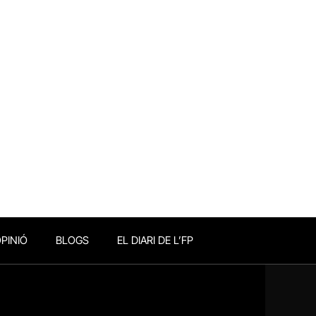
PINIÓ
BLOGS
EL DIARI DE L’FP