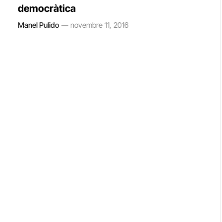
democràtica
Manel Pulido
novembre 11, 2016