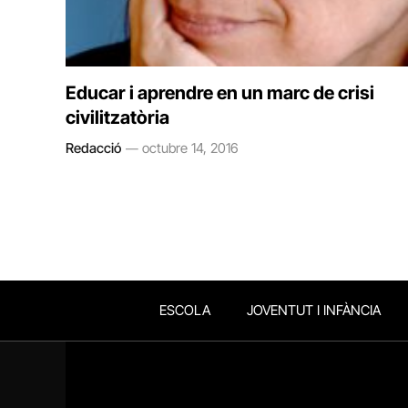
Educar i aprendre en un marc de crisi
civilitzatòria
Redacció
octubre 14, 2016
ESCOLA
JOVENTUT I INFÀNCIA