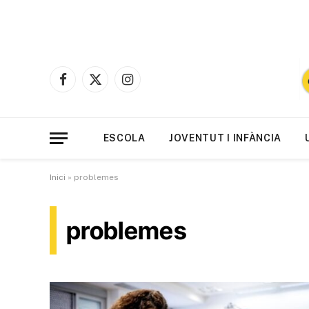
Facebook
X
Instagram
(Twitter)
ESCOLA
JOVENTUT I INFÀNCIA
Inici
»
problemes
problemes