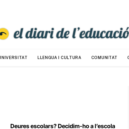
UNIVERSITAT
LLENGUA I CULTURA
COMUNITAT
Deures escolars? Decidim-ho a l’escola