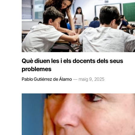
Què diuen les i els docents dels seus
problemes
Pablo Gutiérrez de Álamo
maig 9, 2025