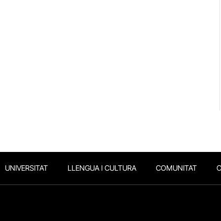
UNIVERSITAT
LLENGUA I CULTURA
COMUNITAT
O