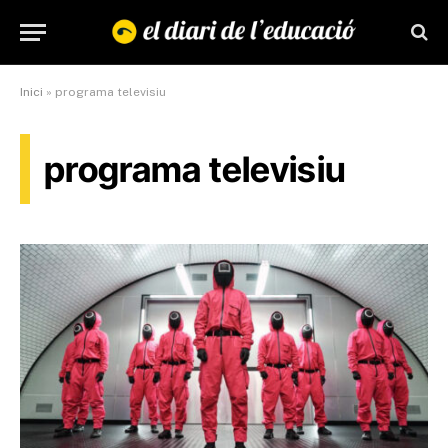
Inici
»
programa televisiu
programa televisiu