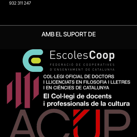
932 311 247
AMB EL SUPORT DE