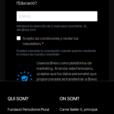
QUI SOM?
ON SOM?
Fundació Periodisme Plural
Carrer Bailén 5, principal.