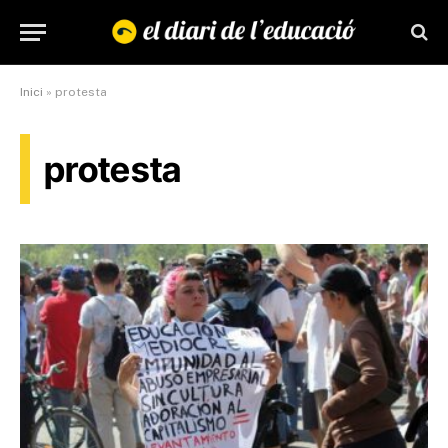
Inici
»
protesta
protesta