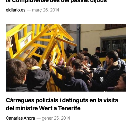
la Complutense des del passat dijous
eldiario.es
març 26, 2014
Càrregues policials i detinguts en la visita
del ministre Wert a Tenerife
Canarias Ahora
gener 25, 2014