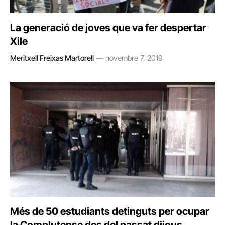
La generació de joves que va fer despertar
Xile
Meritxell Freixas Martorell
novembre 7, 2019
Més de 50 estudiants detinguts per ocupar