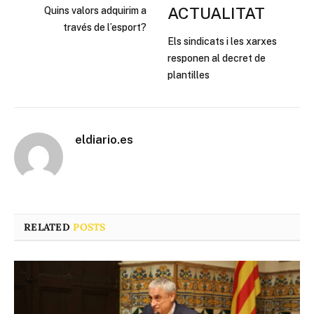
ACTUALITAT
Quins valors adquirim a
través de l’esport?
Els sindicats i les xarxes
responen al decret de
plantilles
eldiario.es
RELATED
POSTS