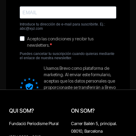
QUI SOM?
ON SOM?
Fundació Periodisme Plural
Carrer Bailén 5, principal.
08010, Barcelona