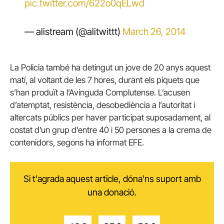
pic.twitter.com/622o0qELwd
— alistream (@alitwittt)
March 26, 2014
La Policia també ha detingut un jove de 20 anys aquest
matí, al voltant de les 7 hores, durant els piquets que
s’han produït a l’Avinguda Complutense.
L’acusen
d’atemptat, resistència, desobediència a l’autoritat i
altercats públics per haver participat suposadament, al
costat d’un grup d’entre 40 i 50 persones a la crema de
contenidors, segons ha informat EFE.
Si t'agrada aquest article, dóna'ns suport amb
una donació.