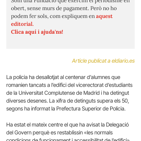
Som una Fundació que exercim el periodisme en
obert, sense murs de pagament. Però no ho
podem fer sols, com expliquem en
aquest
editorial.
Clica aquí i ajuda'ns!
Article publicat a eldiario.es
La policia ha desallotjat al centenar d’alumnes que
romanien tancats a l’edifici del vicerectorat d’estudiants
de la Universitat Complutense de Madrid i ha detingut
diverses desenes. La xifra de detinguts supera els 50,
segons ha informat la Prefectura Superior de Policia.
Ha estat el mateix centre el que ha avisat la Delegació
del Govern perquè es restablissin «les normals
condicions de funcionament i accessibilitat de l’edifici»,