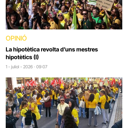
OPINIÓ
La hipotètica revolta d’uns mestres
hipotètics (I)
1 - juliol - 2026 · 09:07