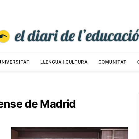
UNIVERSITAT
LLENGUA I CULTURA
COMUNITAT
ense de Madrid