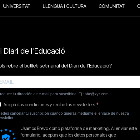
UNIVERSITAT
LLENGUA I CULTURA
COMUNITAT
O