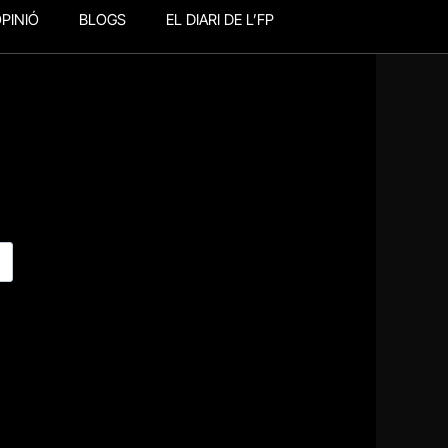
PINIÓ
BLOGS
EL DIARI DE L’FP