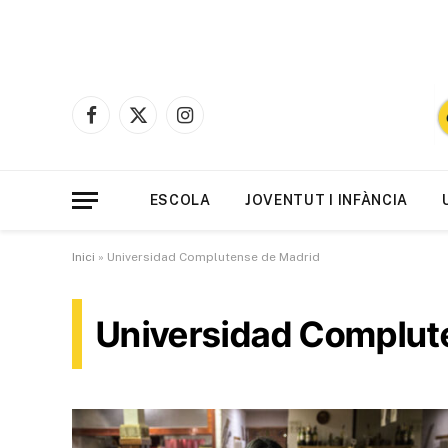
Facebook
X
Instagram
(Twitter)
ESCOLA
JOVENTUT I INFÀNCIA
Inici
»
Universidad Complutense de Madrid
Universidad Complut