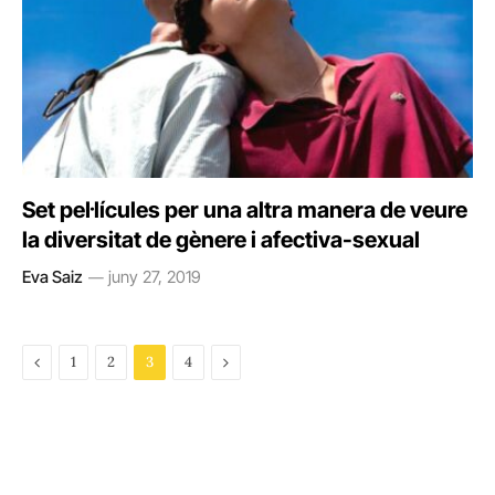
Set pel·lícules per una altra manera de veure
la diversitat de gènere i afectiva-sexual
Eva Saiz
juny 27, 2019
Previous
Next
1
2
3
4