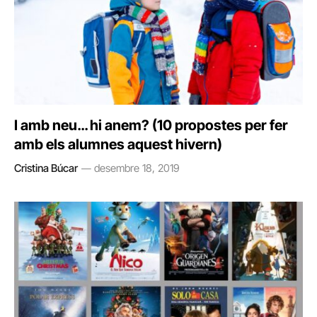
I amb neu… hi anem? (10 propostes per fer
amb els alumnes aquest hivern)
Cristina Búcar
desembre 18, 2019