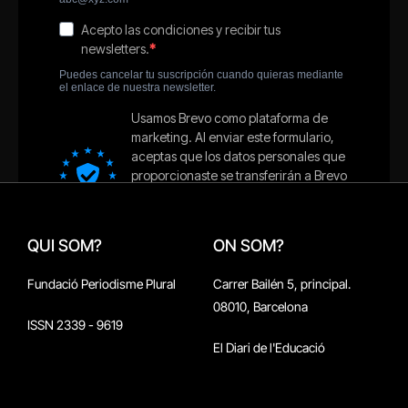
QUI SOM?
ON SOM?
Fundació Periodisme Plural
Carrer Bailén 5, principal.
08010, Barcelona
ISSN 2339 - 9619
El Diari de l'Educació