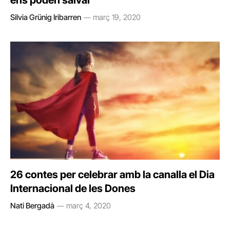
ens poden salvar
Silvia Grünig Iribarren
març 19, 2020
26 contes per celebrar amb la canalla el Dia
Internacional de les Dones
Nati Bergadà
març 4, 2020