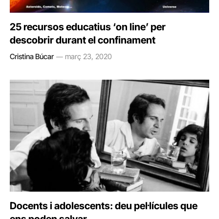
25 recursos educatius ‘on line’ per
descobrir durant el confinament
Cristina Búcar
març 23, 2020
Docents i adolescents: deu pel·lícules que