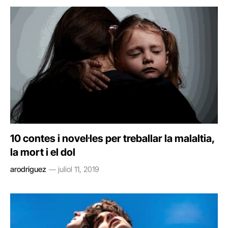
10 contes i novel·les per treballar la malaltia,
la mort i el dol
arodriguez
juliol 11, 2019