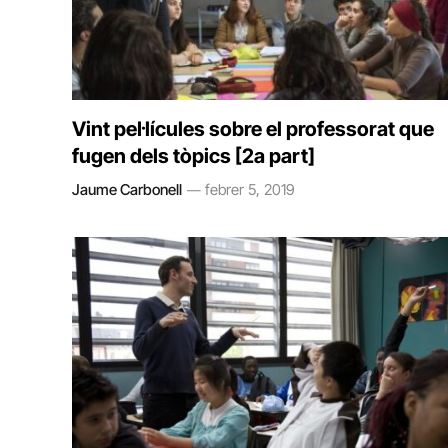
Vint pel·lícules sobre el professorat que
fugen dels tòpics [2a part]
Jaume Carbonell
febrer 5, 2019