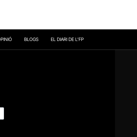
PINIÓ
BLOGS
EL DIARI DE L’FP