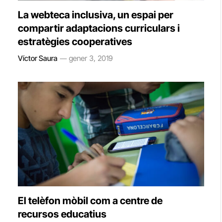
La webteca inclusiva, un espai per
compartir adaptacions curriculars i
estratègies cooperatives
Víctor Saura
gener 3, 2019
El telèfon mòbil com a centre de
recursos educatius