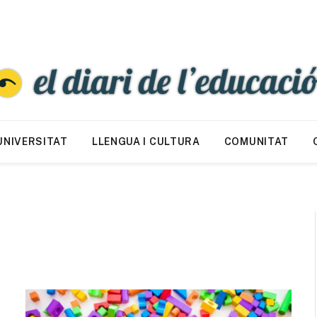
UNIVERSITAT
LLENGUA I CULTURA
COMUNITAT