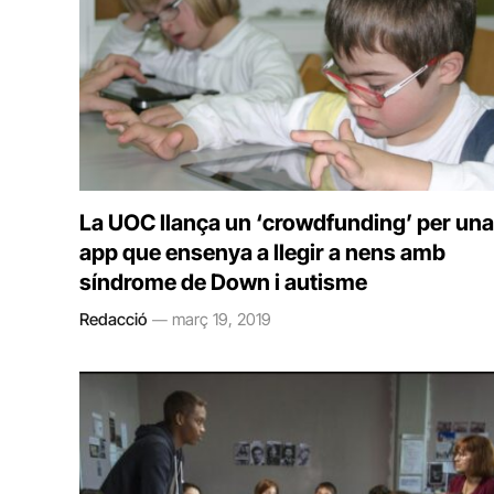
La UOC llança un ‘crowdfunding’ per una
app que ensenya a llegir a nens amb
síndrome de Down i autisme
Redacció
març 19, 2019