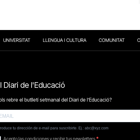
UNIVERSITAT
LLENGUA I CULTURA
COMUNITAT
O