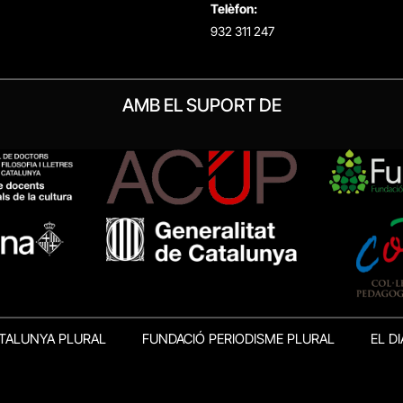
Telèfon:
932 311 247
AMB EL SUPORT DE
TALUNYA PLURAL
FUNDACIÓ PERIODISME PLURAL
EL DI