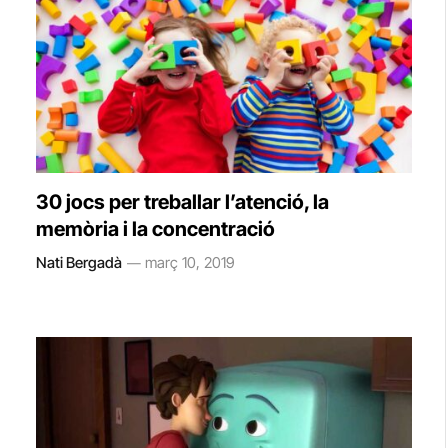
30 jocs per treballar l’atenció, la
memòria i la concentració
Nati Bergadà
març 10, 2019