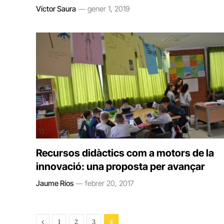
Víctor Saura
gener 1, 2019
Recursos didàctics com a motors de la
innovació: una proposta per avançar
Jaume Ríos
febrer 20, 2017
Previous
1
2
3
4