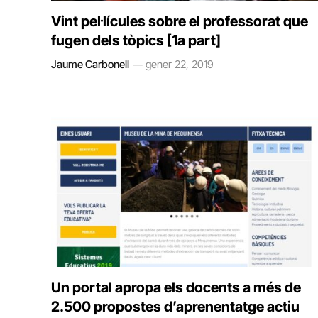
Vint pel·lícules sobre el professorat que
fugen dels tòpics [1a part]
Jaume Carbonell
gener 22, 2019
Un portal apropa els docents a més de
2.500 propostes d’aprenentatge actiu