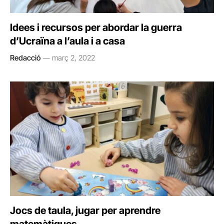
Idees i recursos per abordar la guerra
d’Ucraïna a l’aula i a casa
Redacció
març 2, 2022
Jocs de taula, jugar per aprendre