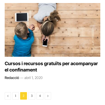
Cursos i recursos gratuïts per acompanyar
el confinament
Redacció
abril 1, 2020
Previous
Next
1
2
3
4