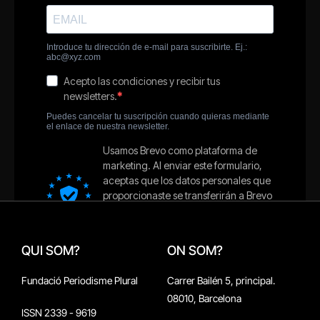
QUI SOM?
ON SOM?
Fundació Periodisme Plural
Carrer Bailén 5, principal.
08010, Barcelona
ISSN 2339 - 9619