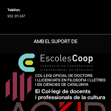
Telèfon:
932 311 247
AMB EL SUPORT DE