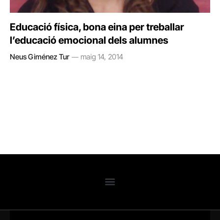
Educació física, bona eina per treballar
l’educació emocional dels alumnes
Neus Giménez Tur
maig 14, 2014