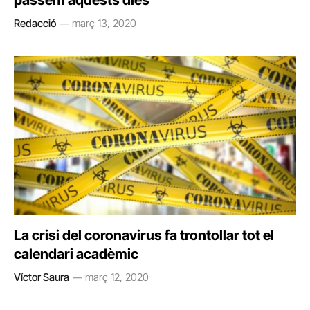
passem aquests dies
Redacció
març 13, 2020
La crisi del coronavirus fa trontollar tot el
calendari acadèmic
Víctor Saura
març 12, 2020