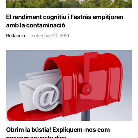
El rendiment cognitiu i l’estrès empitjoren
amb la contaminació
Redacció
setembre 20, 2021
Obrim la bústia! Expliquem-nos com