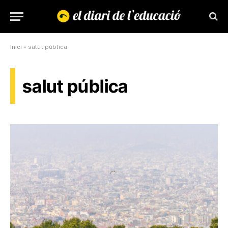
Inici
»
salut pública
salut pública