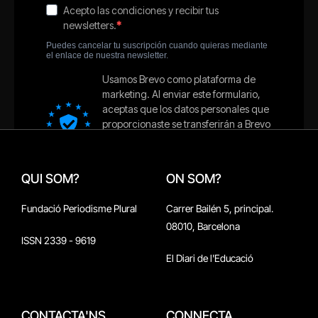
QUI SOM?
ON SOM?
Fundació Periodisme Plural
Carrer Bailén 5, principal.
08010, Barcelona
ISSN 2339 - 9619
El Diari de l'Educació
CONTACTA'NS
CONNECTA