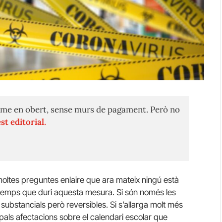
me en obert, sense murs de pagament. Però no
st editorial.
moltes preguntes enlaire que ara mateix ningú està
temps que duri aquesta mesura. Si són només les
substancials però reversibles. Si s’allarga molt més
ipals afectacions sobre el calendari escolar que