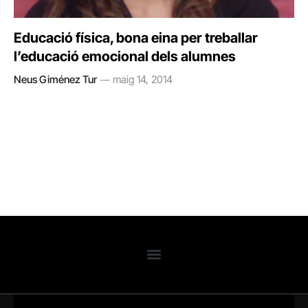
Educació física, bona eina per treballar
l’educació emocional dels alumnes
Neus Giménez Tur
maig 14, 2014