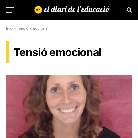
Inici
»
Tensió emocional
Tensió emocional