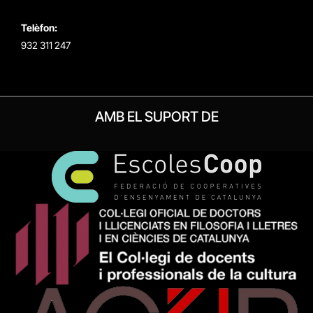
Telèfon:
932 311 247
AMB EL SUPORT DE