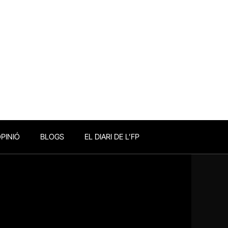
PINIÓ
BLOGS
EL DIARI DE L’FP