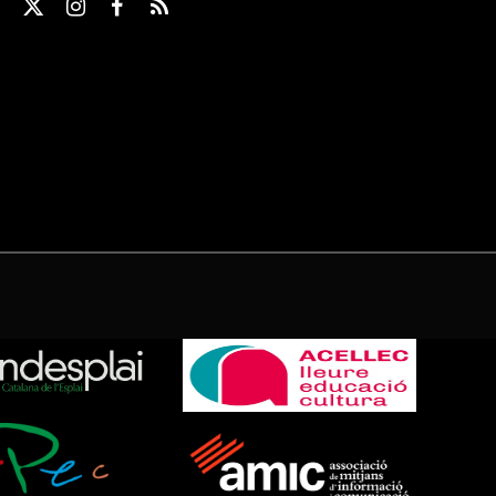
X
Instagram
Facebook
RSS
(Twitter)