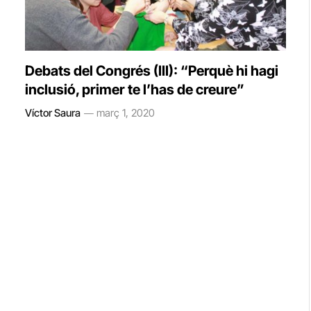
Debats del Congrés (III): “Perquè hi hagi
inclusió, primer te l’has de creure”
Víctor Saura
març 1, 2020