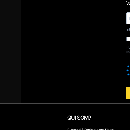
QUI SOM?
Fundació Periodisme Plural