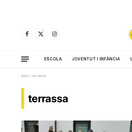
Facebook
X
Instagram
(Twitter)
ESCOLA
JOVENTUT I INFÀNCIA
Inici
»
terrassa
terrassa