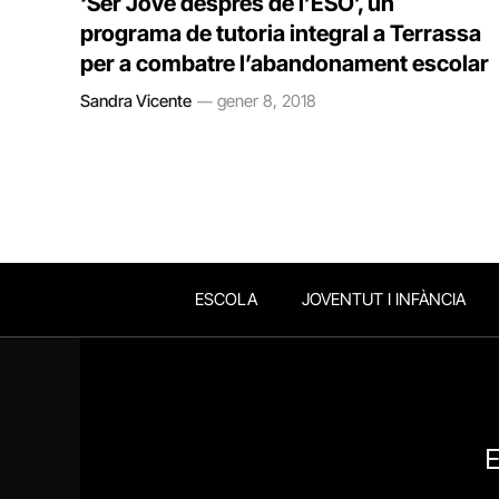
‘Ser Jove després de l’ESO’, un
programa de tutoria integral a Terrassa
per a combatre l’abandonament escolar
Sandra Vicente
gener 8, 2018
ESCOLA
JOVENTUT I INFÀNCIA