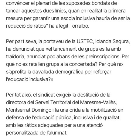
convèncer el plenari de les suposades bondats de
tancar aquestes dues línies, quan en realitat la primera
mesura per garantir una escola inclusiva hauria de ser la
reducció de ràtios” ha afegit Torralbo.
Per part seva, la portaveu de la USTEC, Iolanda Segura,
ha denunciat que «el tancament de grups es fa amb
traïdoria, anunciat poc abans de les preinscripcions. Per
què no es retallen grups a la concertada? Per què no
s’aprofita la davallada demogràfica per reforçar
l’educació inclusiva?»
Per tot això, el sindicat exigeix la destitució de la
directora del Servei Territorial del Maresme-Vallès,
Montserrat Domingo i fa una crida a la mobilització en
defensa de l’educació pública, inclusiva i de qualitat
amb les ràtios adequades per a una atenció
personalitzada de l’alumnat.