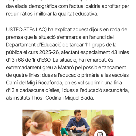
davallada demogràfica com l’actual caldria aprofitar per
reduir ràtios i millorar la qualitat educativa.
USTEC·STEs (IAC) ha explicat aquest dijous en roda de
premsa que la situació s’emmarca en l’anunci del
Departament d’Educació de tancar 111 grups de la
pública el curs 2025-26, afectant especialment 43 línies
d’I3 i 68 de 1r d’ESO. La situació, ha remarcat, és
extremadament greu a Mataró pel possible tancament
de quatre línies: dues a l’educació primària a les escoles
Camí del Mig i Rocafonda, on es vol suprimir una línia
d’I3 a cadascuna d’elles, i dues a l’educació secundària,
als instituts Thos i Codina i Miquel Biada.