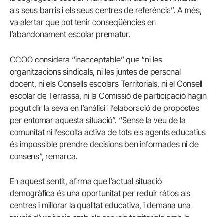
als seus barris i els seus centres de referència”. A més,
va alertar que pot tenir conseqüències en
l’abandonament escolar prematur.
CCOO considera “inacceptable” que “ni les
organitzacions sindicals, ni les juntes de personal
docent, ni els Consells escolars Territorials, ni el Consell
escolar de Terrassa, ni la Comissió de participació hagin
pogut dir la seva en l’anàlisi i l’elaboració de propostes
per entomar aquesta situació”. “Sense la veu de la
comunitat ni l’escolta activa de tots els agents educatius
és impossible prendre decisions ben informades ni de
consens”, remarca.
En aquest sentit, afirma que l’actual situació
demogràfica és una oportunitat per reduir ràtios als
centres i millorar la qualitat educativa, i demana una