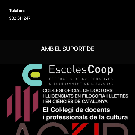
Telèfon:
932 311 247
AMB EL SUPORT DE