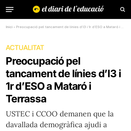
Inici
»
Preocupació pel tancament de línies d’I3 i 1r d’ESO a Mataró i Terrassa
ACTUALITAT
Preocupació pel
tancament de línies d’I3 i
1r d’ESO a Mataró i
Terrassa
USTEC i CCOO demanen que la
davallada demogràfica ajudi a