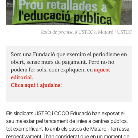
Roda de premsa d'USTEC a Mataró | USTEC
Som una Fundació que exercim el periodisme en
obert, sense murs de pagament. Però no ho
podem fer sols, com expliquem en
aquest
editorial.
Clica aquí i ajuda'ns!
Els sindicats USTEC i CCOO Educació han exposat el
seu malestar pel tancament de línies a centres públics,
tot exemplificant-lo amb els casos de Mataró i Terrassa,
respectivament, i han considerat que en un moment de