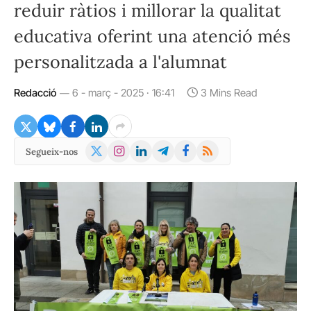
reduir ràtios i millorar la qualitat
educativa oferint una atenció més
personalitzada a l'alumnat
Redacció
6 - març - 2025 · 16:41
3 Mins Read
X
Instagram
LinkedIn
Telegram
Facebook
RSS
Segueix-nos
(Twitter)