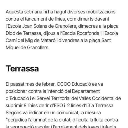
Aquesta setmana hi ha hagut diverses mobilitzacions
contra el tancament de línies, com dimarts davant
l’Escola Joan Solans de Granollers, dimecres a la plaça
Didó de Terrassa, dijous a l’Escola Rocafonda i l’Escola
Camí del Mig de Mataró i divendres a la plaça Sant
Miquel de Granollers.
Terrassa
El passat mes de febrer, CCOO Educació es va
posicionar contra la intenció del Departament
d’Educació i el Servei Territorial del Vallès Occidental de
suprimir 8 línies de 1r d’ESO i 2 línies d’I3 a Terrassa.
Segons va indicar en un comunicat, la mesura
“perjudica l’alumnat de la ciutat, dificulta la lluita contra
la segregació escolar i l’arrelament dels joves i infants