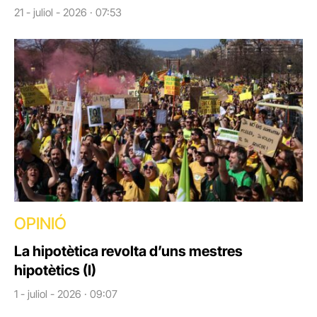
21 - juliol - 2026 · 07:53
OPINIÓ
La hipotètica revolta d’uns mestres
hipotètics (I)
1 - juliol - 2026 · 09:07