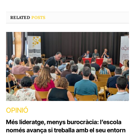
RELATED
POSTS
OPINIÓ
Més lideratge, menys burocràcia: l’escola
només avança si treballa amb el seu entorn