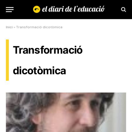
Inici
»
Transformació dicotòmica
Transformació
dicotòmica