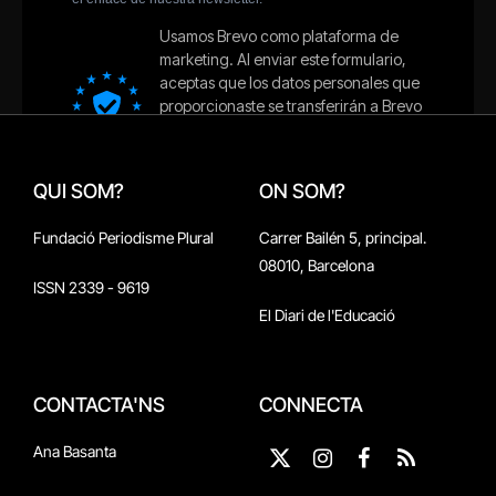
QUI SOM?
ON SOM?
Fundació Periodisme Plural
Carrer Bailén 5, principal.
08010, Barcelona
ISSN 2339 - 9619
El Diari de l'Educació
CONTACTA'NS
CONNECTA
Ana Basanta
X
Instagram
Facebook
RSS