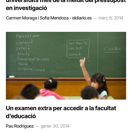
universitats més de la meitat del pressupost
en investigació
Carmen Moraga i Sofía Mendoza - eldiario.es
març 6, 2014
Un examen extra per accedir a la facultat
d’educació
Pau Rodríguez
gener 30, 2014