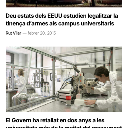
Deu estats dels EEUU estudien legalitzar la
tinença d’armes als campus universitaris
Rut Vilar
febrer 20, 2015
El Govern ha retallat en dos anys a les