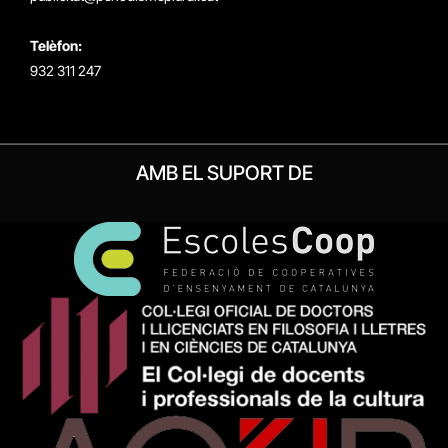
Telèfon:
932 311 247
AMB EL SUPORT DE