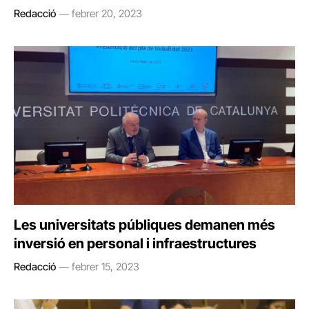
Redacció
febrer 20, 2023
Les universitats públiques demanen més
inversió en personal i infraestructures
Redacció
febrer 15, 2023