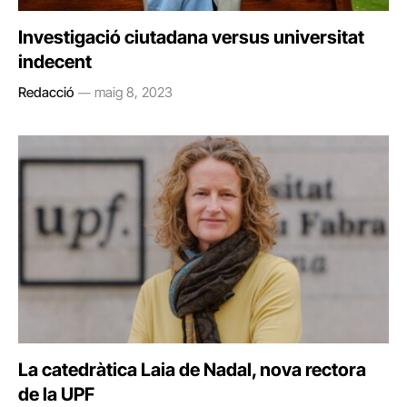
Investigació ciutadana versus universitat
indecent
Redacció
maig 8, 2023
La catedràtica Laia de Nadal, nova rectora
de la UPF