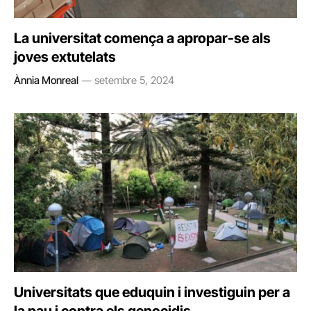
La universitat comença a apropar-se als
joves extutelats
Ànnia Monreal
setembre 5, 2024
Universitats que eduquin i investiguin per a