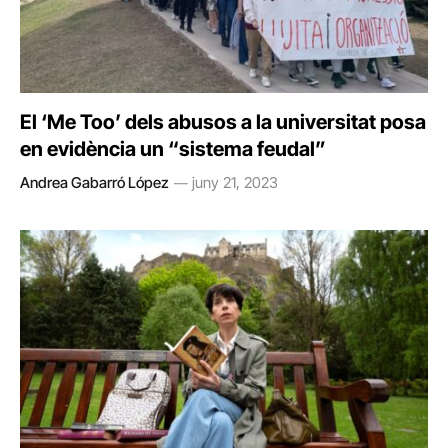
El ‘Me Too’ dels abusos a la universitat posa
en evidència un “sistema feudal”
Andrea Gabarró López
juny 21, 2023