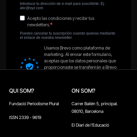
QUI SOM?
ON SOM?
Fundació Periodisme Plural
Carrer Bailén 5, principal.
08010, Barcelona
ISSN 2339 - 9619
El Diari de l'Educació