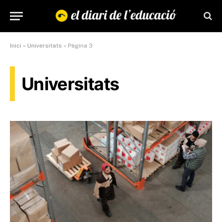
Inici
»
Universitats
»
Pàgina 3
Universitats