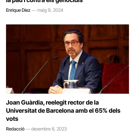
la pau i contra els genocidis
Enrique Díez
maig 9, 2024
Joan Guàrdia, reelegit rector de la
Universitat de Barcelona amb el 65% dels
vots
Redacció
desembre 6, 2023