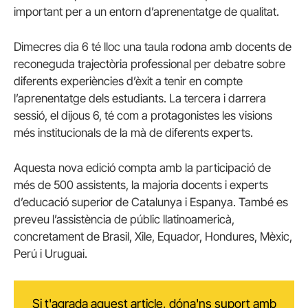
important per a un entorn d’aprenentatge de qualitat.
Dimecres dia 6 té lloc una taula rodona amb docents de
reconeguda trajectòria professional per debatre sobre
diferents experiències d’èxit a tenir en compte
l’aprenentatge dels estudiants. La tercera i darrera
sessió, el dijous 6, té com a protagonistes les visions
més institucionals de la mà de diferents experts.
Aquesta nova edició compta amb la participació de
més de 500 assistents, la majoria docents i experts
d’educació superior de Catalunya i Espanya. També es
preveu l’assistència de públic llatinoamericà,
concretament de Brasil, Xile, Equador, Hondures, Mèxic,
Perú i Uruguai.
Si t'agrada aquest article, dóna'ns suport amb