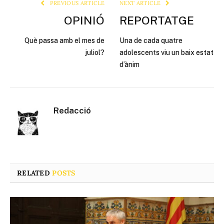
PREVIOUS ARTICLE
NEXT ARTICLE
OPINIÓ
REPORTATGE
Què passa amb el mes de
Una de cada quatre
juliol?
adolescents viu un baix estat
d’ànim
Redacció
RELATED
POSTS