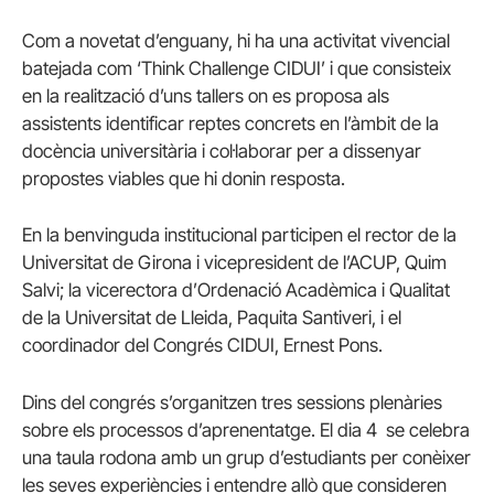
Com a novetat d’enguany, hi ha una activitat vivencial
batejada com ‘Think Challenge CIDUI’ i que consisteix
en la realització d’uns tallers on es proposa als
assistents identificar reptes concrets en l’àmbit de la
docència universitària i col·laborar per a dissenyar
propostes viables que hi donin resposta.
En la benvinguda institucional participen el rector de la
Universitat de Girona i vicepresident de l’ACUP, Quim
Salvi; la vicerectora d’Ordenació Acadèmica i Qualitat
de la Universitat de Lleida, Paquita Santiveri, i el
coordinador del Congrés CIDUI, Ernest Pons.
Dins del congrés s’organitzen tres sessions plenàries
sobre els processos d’aprenentatge. El dia 4 se celebra
una taula rodona amb un grup d’estudiants per conèixer
les seves experiències i entendre allò que consideren