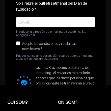
QUI SOM?
ON SOM?