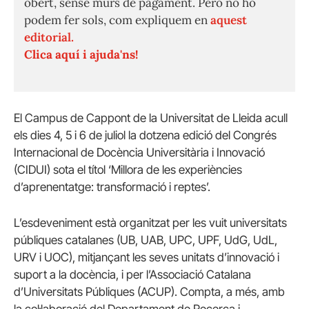
obert, sense murs de pagament. Però no ho
podem fer sols, com expliquem en
aquest
editorial.
Clica aquí i ajuda'ns!
El Campus de Cappont de la Universitat de Lleida acull
els dies 4, 5 i 6 de juliol la dotzena edició del Congrés
Internacional de Docència Universitària i Innovació
(CIDUI) sota el títol ‘Millora de les experiències
d’aprenentatge: transformació i reptes’.
L’esdeveniment està organitzat per les vuit universitats
públiques catalanes (UB, UAB, UPC, UPF, UdG, UdL,
URV i UOC), mitjançant les seves unitats d’innovació i
suport a la docència, i per l’Associació Catalana
d’Universitats Públiques (ACUP). Compta, a més, amb
la col·laboració del Departament de Recerca i