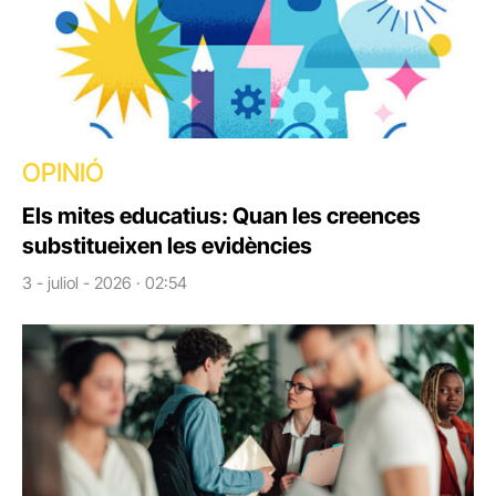
OPINIÓ
Els mites educatius: Quan les creences
substitueixen les evidències
3 - juliol - 2026 · 02:54