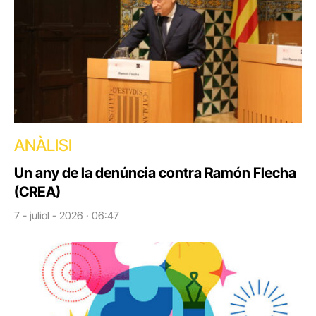
ANÀLISI
Un any de la denúncia contra Ramón Flecha
(CREA)
7 - juliol - 2026 · 06:47