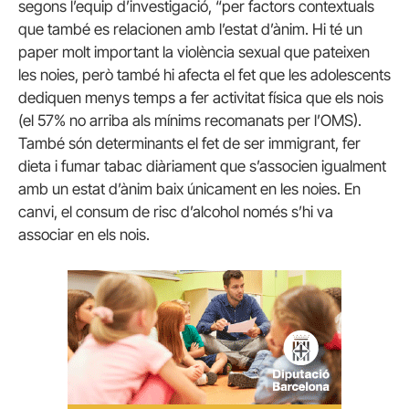
segons l’equip d’investigació, “per factors contextuals
que també es relacionen amb l’estat d’ànim. Hi té un
paper molt important la violència sexual que pateixen
les noies, però també hi afecta el fet que les adolescents
dediquen menys temps a fer activitat física que els nois
(el 57% no arriba als mínims recomanats per l’OMS).
També són determinants el fet de ser immigrant, fer
dieta i fumar tabac diàriament que s’associen igualment
amb un estat d’ànim baix únicament en les noies. En
canvi, el consum de risc d’alcohol només s’hi va
associar en els nois.