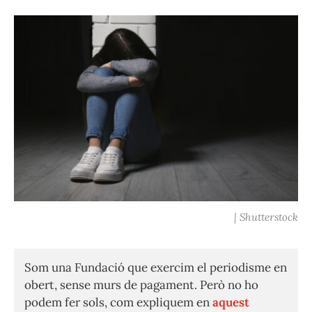
| Shutterstock
Som una Fundació que exercim el periodisme en
obert, sense murs de pagament. Però no ho
podem fer sols, com expliquem en
aquest