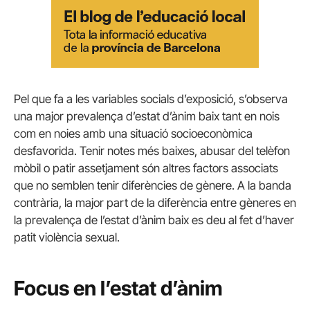
Pel que fa a les variables socials d’exposició, s’observa
una major prevalença d’estat d’ànim baix tant en nois
com en noies amb una situació socioeconòmica
desfavorida. Tenir notes més baixes, abusar del telèfon
mòbil o patir assetjament són altres factors associats
que no semblen tenir diferències de gènere. A la banda
contrària, la major part de la diferència entre gèneres en
la prevalença de l’estat d’ànim baix es deu al fet d’haver
patit violència sexual.
Focus en l’estat d’ànim