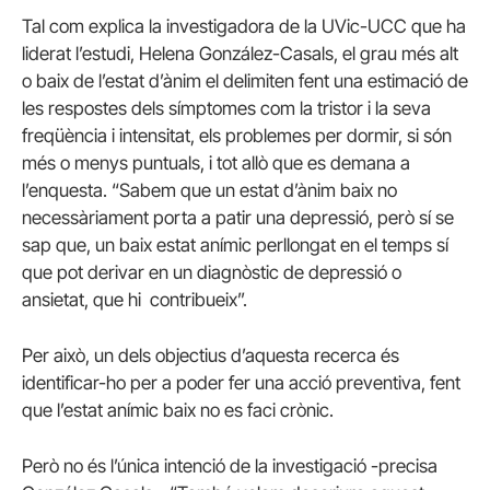
Tal com explica la investigadora de la UVic-UCC que ha
liderat l’estudi, Helena González-Casals, el grau més alt
o baix de l’estat d’ànim el delimiten fent una estimació de
les respostes dels símptomes com la tristor i la seva
freqüència i intensitat, els problemes per dormir, si són
més o menys puntuals, i tot allò que es demana a
l’enquesta. “Sabem que un estat d’ànim baix no
necessàriament porta a patir una depressió, però sí se
sap que, un baix estat anímic perllongat en el temps sí
que pot derivar en un diagnòstic de depressió o
ansietat, que hi contribueix”.
Per això, un dels objectius d’aquesta recerca és
identificar-ho per a poder fer una acció preventiva, fent
que l’estat anímic baix no es faci crònic.
Però no és l’única intenció de la investigació -precisa