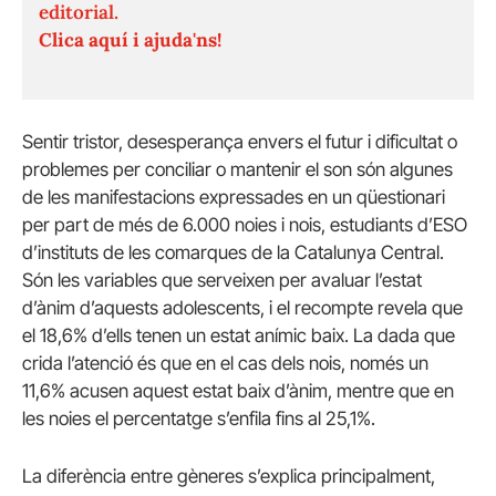
editorial.
Clica aquí i ajuda'ns!
Sentir tristor, desesperança envers el futur i dificultat o
problemes per conciliar o mantenir el son són algunes
de les manifestacions expressades en un qüestionari
per part de més de 6.000 noies i nois, estudiants d’ESO
d’instituts de les comarques de la Catalunya Central.
Són les variables que serveixen per avaluar l’estat
d’ànim d’aquests adolescents, i el recompte revela que
el 18,6% d’ells tenen un estat anímic baix. La dada que
crida l’atenció és que en el cas dels nois, només un
11,6% acusen aquest estat baix d’ànim, mentre que en
les noies el percentatge s’enfila fins al 25,1%.
La diferència entre gèneres s’explica principalment,