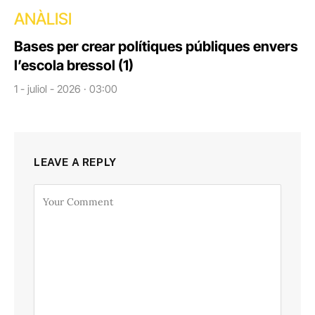
ANÀLISI
Bases per crear polítiques públiques envers
l’escola bressol (1)
1 - juliol - 2026 · 03:00
LEAVE A REPLY