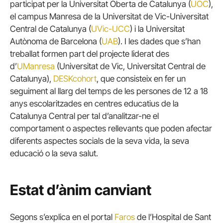
participat per la Universitat Oberta de Catalunya (
UOC
),
el campus Manresa de la Universitat de Vic-Universitat
Central de Catalunya (
UVic-UCC
) i la Universitat
Autònoma de Barcelona (
UAB
). I les dades que s’han
treballat formen part del projecte liderat des
d’
UManresa
(Universitat de Vic, Universitat Central de
Catalunya),
DESKcohort
, que consisteix en fer un
seguiment al llarg del temps de les persones de 12 a 18
anys escolaritzades en centres educatius de la
Catalunya Central per tal d’analitzar-ne el
comportament o aspectes rellevants que poden afectar
diferents aspectes socials de la seva vida, la seva
educació o la seva salut.
Estat d’ànim canviant
Segons s’explica en el portal
Faros
de l’Hospital de Sant