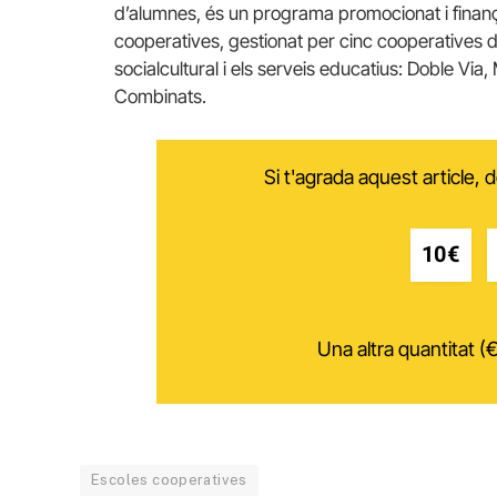
d’alumnes, és un programa promocionat i finança
cooperatives, gestionat per cinc cooperatives d
socialcultural i els serveis educatius: Doble Via,
Combinats.
Si t'agrada aquest article,
10€
Una altra quantitat (€
Escoles cooperatives