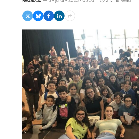
Redacció
5 - juliol - 2023 · 05:55
2 Mins Read