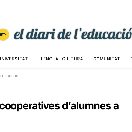
UNIVERSITAT
LLENGUA I CULTURA
COMUNITAT
i instituts
 cooperatives d’alumnes a