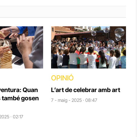
OPINIÓ
aventura: Quan
L’art de celebrar amb art
s també gosen
7 - maig - 2025 · 08:47
2025 · 02:17