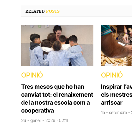
RELATED
POSTS
OPINIÓ
OPINIÓ
Tres mesos que ho han
Inspirar l’
canviat tot: el renaixement
els mestre
de la nostra escola com a
arriscar
cooperativa
15 - setembre - 
26 - gener - 2026 · 02:11