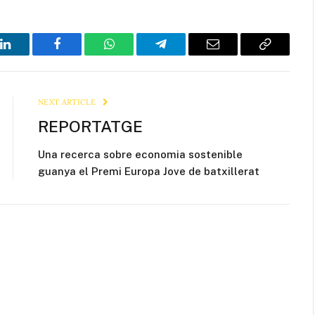
LinkedIn
Facebook
WhatsApp
Telegram
Email
Copy
Link
NEXT ARTICLE
REPORTATGE
Una recerca sobre economia sostenible
guanya el Premi Europa Jove de batxillerat