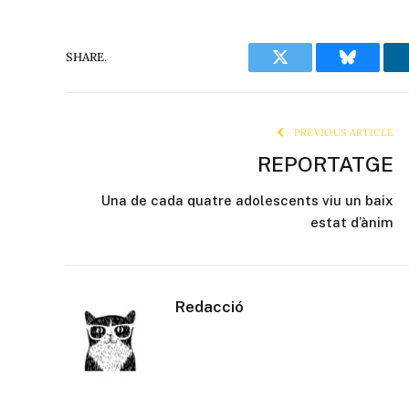
SHARE.
Twitter
Bluesky
PREVIOUS ARTICLE
REPORTATGE
Una de cada quatre adolescents viu un baix
estat d’ànim
Redacció