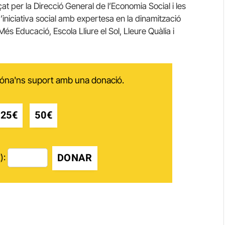
t per la Direcció General de l’Economia Social i les
’iniciativa social amb expertesa en la dinamització
 Més Educació, Escola Lliure el Sol, Lleure Quàlia i
 dóna'ns suport amb una donació.
25€
50€
DONAR
):