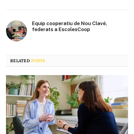
Equip cooperatiu de Nou Clavé,
federats a EscolesCoop
RELATED
POSTS