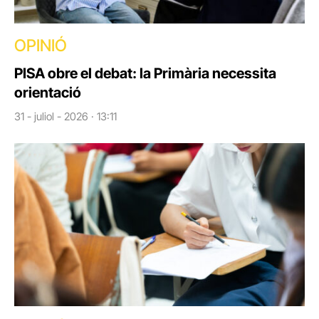
OPINIÓ
PISA obre el debat: la Primària necessita
orientació
31 - juliol - 2026 · 13:11