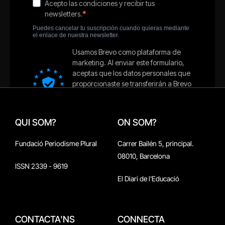
QUI SOM?
ON SOM?
Fundació Periodisme Plural
Carrer Bailén 5, principal.
08010, Barcelona
ISSN 2339 - 9619
El Diari de l'Educació
CONTACTA'NS
CONNECTA