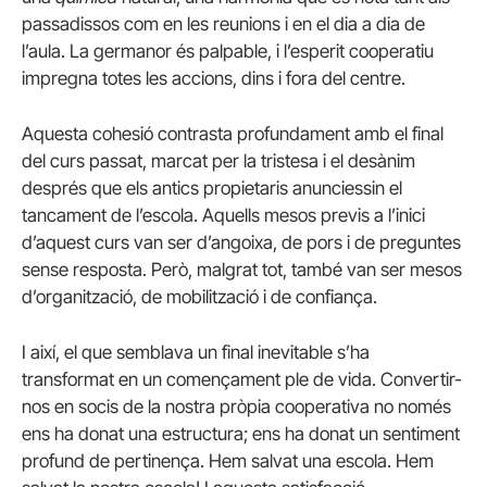
passadissos com en les reunions i en el dia a dia de
l’aula. La germanor és palpable, i l’esperit cooperatiu
impregna totes les accions, dins i fora del centre.
Aquesta cohesió contrasta profundament amb el final
del curs passat, marcat per la tristesa i el desànim
després que els antics propietaris anunciessin el
tancament de l’escola. Aquells mesos previs a l’inici
d’aquest curs van ser d’angoixa, de pors i de preguntes
sense resposta. Però, malgrat tot, també van ser mesos
d’organització, de mobilització i de confiança.
I així, el que semblava un final inevitable s’ha
transformat en un començament ple de vida. Convertir-
nos en socis de la nostra pròpia cooperativa no només
ens ha donat una estructura; ens ha donat un sentiment
profund de pertinença. Hem salvat una escola. Hem