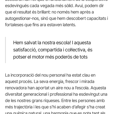
esdevingués cada vegada més sòlid. Avui, podem dir
que el resultat és brillant: no només hem après a
autogestionar-nos, sinó que hem descobert capacitats i
fortaleses que fins ara estaven latents.
Hem salvat la nostra escola! I aquesta
satisfacció, compartida i col·lectiva, és
potser el motor més poderós de tots
La incorporació del nou personal ha estat clau en
aquest procés. La seva energia, frescor i mirada
renovadora han aportat un aire nou a l’escola. Aquesta
diversitat generacional i professional ha esdevingut una
de les nostres grans riqueses. Entre les persones amb
més trajectòria i les que s’hi acaben d’afegir s’ha creat
una
química
natural, una harmonia que es nota tant als