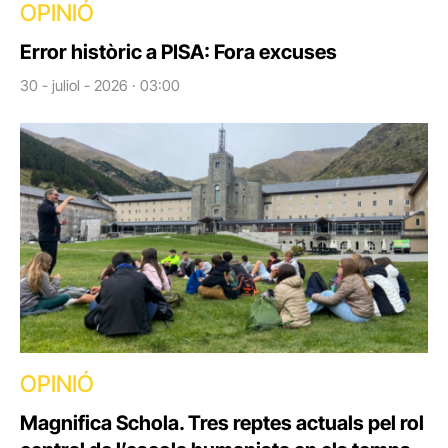
OPINIÓ
Error històric a PISA: Fora excuses
30 - juliol - 2026 · 03:00
OPINIÓ
Magnifica Schola. Tres reptes actuals pel rol