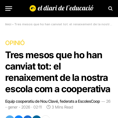
Inici
»
Tres mesos que ho han canviat tot: el renaixement de la nostra escola com a cooperativa
OPINIÓ
Tres mesos que ho han
canviat tot: el
renaixement de la nostra
escola com a cooperativa
Equip cooperatiu de Nou Clavé, federats a EscolesCoop
26
- gener - 2026 · 02:11
3 Mins Read