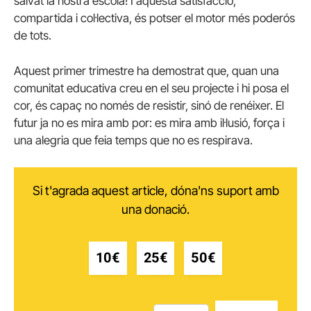
salvat la nostra escola! I aquesta satisfacció,
compartida i col·lectiva, és potser el motor més poderós
de tots.
Aquest primer trimestre ha demostrat que, quan una
comunitat educativa creu en el seu projecte i hi posa el
cor, és capaç no només de resistir, sinó de renéixer. El
futur ja no es mira amb por: es mira amb il·lusió, força i
una alegria que feia temps que no es respirava.
Si t'agrada aquest article, dóna'ns suport amb
una donació.
10€
25€
50€