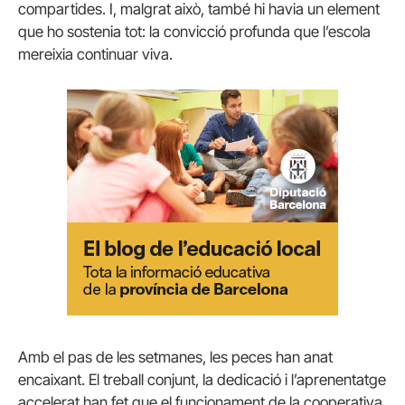
compartides. I, malgrat això, també hi havia un element
que ho sostenia tot: la convicció profunda que l’escola
mereixia continuar viva.
Amb el pas de les setmanes, les peces han anat
encaixant. El treball conjunt, la dedicació i l’aprenentatge
accelerat han fet que el funcionament de la cooperativa