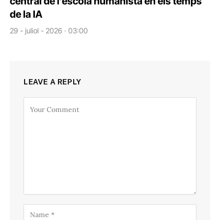
central de l’escola humanista en els temps
de la IA
29 - juliol - 2026 · 03:00
LEAVE A REPLY