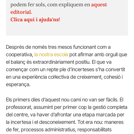
podem fer sols, com expliquem en
aquest
editorial.
Clica aquí i ajuda'ns!
Després de només tres mesos funcionant com a
cooperativa,
la nostra escola
pot afirmar amb orgull que
el balanç és extraordinàriament positiu. El que va
començar com un repte ple d’incerteses s’ha convertit
en una experiència col·lectiva de creixement, cohesió i
esperança.
Els primers dies d’aquest nou camí no van ser fàcils. El
professorat, assumint per primer cop la gestió completa
del centre, va haver d’afrontar una etapa marcada per
la incertesa i el desconeixement. Tot era nou: maneres
de fer, processos administratius, responsabilitats