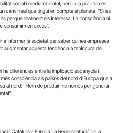
itat social i mediambiental, però a la pràctica es
un canvi real que tingui en compte el planeta. “Si les
és perquè realment els interessa. La consciència hi
que consumim en excés”.
uir a informar la societat per saber quines empreses
ot augmentar aquesta tendència a tenir cura del
i ha diferències entre la implicació espanyola i
ha més consciència als països del nord d’Europa que a
assa al nord: “Hem de produir, no només per generar
ntal”.
dació Catalunya Europa i la Representació de la