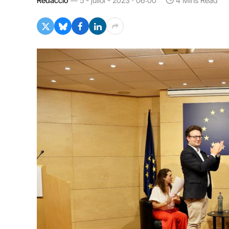
Redacció
5 - juliol - 2023 · 06:00
4 Mins Read