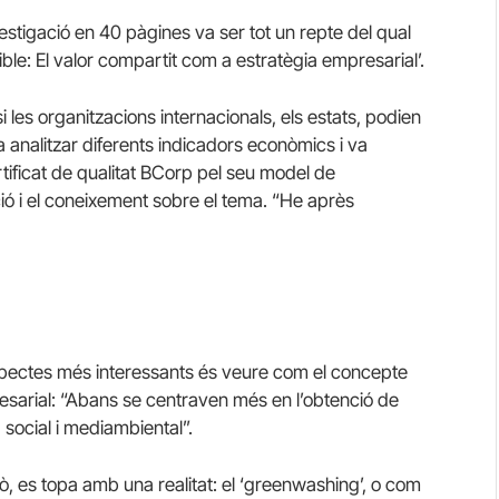
estigació en 40 pàgines va ser tot un repte del qual
ible: El valor compartit com a estratègia empresarial’.
 les organitzacions internacionals, els estats, podien
, va analitzar diferents indicadors econòmics i va
tificat de qualitat BCorp pel seu model de
ació i el coneixement sobre el tema. “He après
pectes més interessants és veure com el concepte
resarial: “Abans se centraven més en l’obtenció de
, social i mediambiental”.
, es topa amb una realitat: el ‘greenwashing’, o com