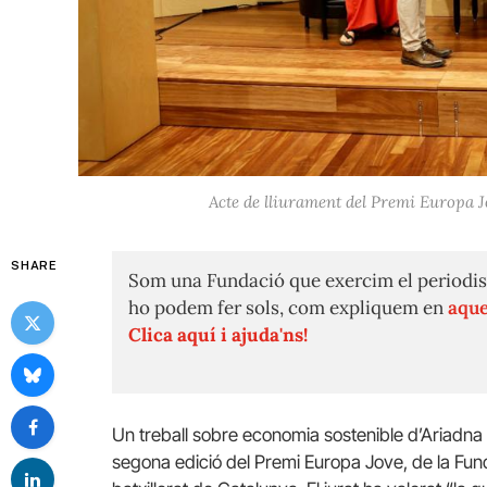
Acte de lliurament del Premi Europa 
SHARE
Som una Fundació que exercim el periodis
ho podem fer sols, com expliquem en
aque
Clica aquí i ajuda'ns!
Un treball sobre economia sostenible d’Ariadna
segona edició del Premi Europa Jove, de la Fun