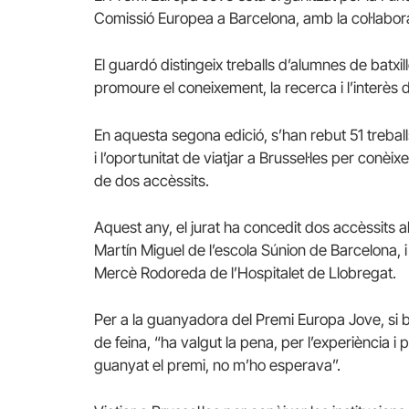
Comissió Europea a Barcelona, amb la col·labo
El guardó distingeix treballs d’alumnes de batxi
promoure el coneixement, la recerca i l’interès d
En aquesta segona edició, s’han rebut 51 treba
i l’oportunitat de viatjar a Brussel·les per conèi
de dos accèssits.
Aquest any, el jurat ha concedit dos accèssits a
Martín Miguel de l’escola Súnion de Barcelona, i 
Mercè Rodoreda de l’Hospitalet de Llobregat.
Per a la guanyadora del Premi Europa Jove, si bé
de feina, “ha valgut la pena, per l’experiència 
guanyat el premi, no m’ho esperava”.