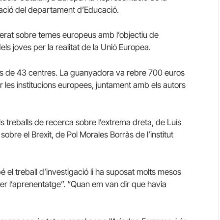
ració del departament d’Educació.
llerat sobre temes europeus amb l’objectiu de
els joves per la realitat de la Unió Europea.
lls de 43 centres. La guanyadora va rebre 700 euros
xer les institucions europees, juntament amb els autors
ls treballs de recerca sobre l’extrema dreta, de Luís
sobre el Brexit, de Pol Morales Borràs de l’institut
 el treball d’investigació li ha suposat molts mesos
i per l’aprenentatge”. “Quan em van dir que havia