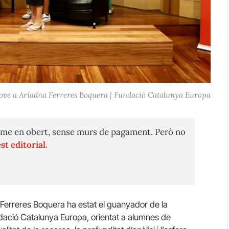
Jove a Ariadna Ferreres Boquera | Fundació Catalunya Europa
me en obert, sense murs de pagament. Però no
st editorial.
 Ferreres Boquera ha estat el guanyador de la
dació Catalunya Europa, orientat a alumnes de