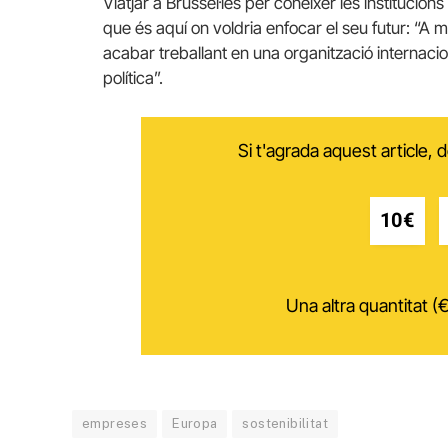
Viatjar a Brussel·les per conèixer les institucion
que és aquí on voldria enfocar el seu futur: “A m
acabar treballant en una organització internaciona
política”.
Si t'agrada aquest article,
10€
Una altra quantitat (€
empreses
Europa
sostenibilitat