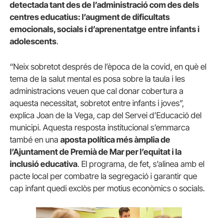
detectada tant des de l’administració com des dels
centres educatius: l’augment de dificultats
emocionals, socials i d’aprenentatge entre infants i
adolescents
.
“Neix sobretot després de l’època de la covid, en què el
tema de la salut mental es posa sobre la taula i les
administracions veuen que cal donar cobertura a
aquesta necessitat, sobretot entre infants i joves”,
explica Joan de la Vega, cap del Servei d’Educació del
municipi. Aquesta resposta institucional s’emmarca
també en una
aposta política més àmplia de
l’Ajuntament de Premià de Mar per l’equitat i la
inclusió educativa
. El programa, de fet, s’alinea amb el
pacte local per combatre la segregació i garantir que
cap infant quedi exclòs per motius econòmics o socials.