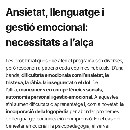
Ansietat, llenguatge i
gestió emocional:
necessitats a l’alça
Les problemàtiques que atén el programa són diverses,
però responen a patrons cada cop més habituals. D’una
banda,
dificultats emocionals com l’ansietat, la
tristesa, la ràbia, la inseguretat o el dol
. De
l’altra,
mancances en competències socials,
autonomia personal i gestió emocional
. A aquestes
s’hi sumen dificultats d’aprenentatge i, com a novetat,
la
incorporació de la logopèdia
per abordar problemes
de llenguatge, comunicació i comprensió. En el cas del
benestar emocional i la psicopedagogia, el servei