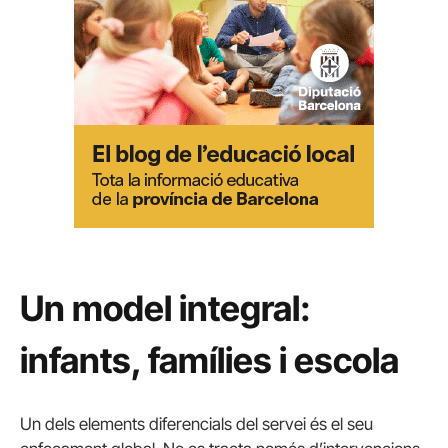
Un model integral:
infants, famílies i escola
Un dels elements diferencials del servei és el seu