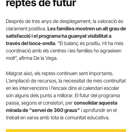
reptes de futur
Després de tres anys de desplegament, la valoració és
clarament positiva.
Les famílies mostren un alt grau de
satisfacció i el programa ha guanyat visibilitat a
través del boca-orella
. “El balanç és positiu. Hi ha més
coordinació amb els centres i les famílies ho agraeixen
molt”, afirma De la Vega.
Malgrat això, els reptes continuen sent importants.
L’ampliació de recursos, la necessitat de més continuïtat
en les intervencions i l’encaix dins el calendari escolar
són alguns dels punts a millorar. El futur del programa
passa, segons el consistori, per
consolidar aquesta
mirada de “servei de 360 graus”
i aprofundir en el
treball en xarxa amb tota la comunitat educativa.