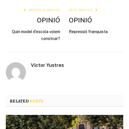
PREVIOUS ARTICLE
NEXT ARTICLE
OPINIÓ
OPINIÓ
Quin model d’escola volem
Repressió franquista
construir?
Víctor Yustres
RELATED
POSTS