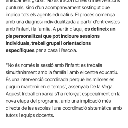
enfocament global. No es tracta només d’intervencions
puntuals, sinó d’un acompanyament sostingut que
implica tots els agents educatius. El procés comença
amb una diagnosi individualitzada a partir d’entrevistes
amb l’infant i la família. A partir d’aquí,
es defineix un
pla personalitzat que pot incloure sessions
individuals, treball grupal i orientacions
específiques
per a casa i l’escola.
“No és només la sessió amb l’infant: es treballa
simultàniament amb la família i amb el centre educatiu.
És una intervenció coordinada perquè les millores es
puguin mantenir en el temps”, assenyala De la Vega.
Aquest treball en xarxa s’ha reforçat especialment en la
nova etapa del programa, amb una implicació més
directa de les escoles i una coordinació sistemàtica amb
tutors i equips docents.