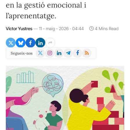
en la gestió emocional i
l’aprenentatge.
Víctor Yustres
11 - maig - 2026 · 04:44
4 Mins Read
X
Instagram
LinkedIn
Telegram
Facebook
RSS
Segueix-nos
(Twitter)