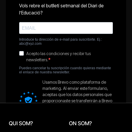
QUI SOM?
ON SOM?