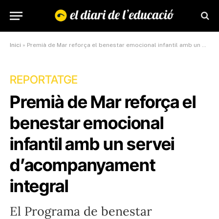
Inici
»
Premià de Mar reforça el benestar emocional infantil amb un servei d’acompanyament integral
REPORTATGE
Premià de Mar reforça el
benestar emocional
infantil amb un servei
d’acompanyament
integral
El Programa de benestar