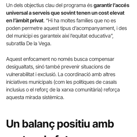
Un dels objectius clau del programa és
garantir l’accés
universal a serveis que sovint tenen un cost elevat
en l’àmbit privat
. “Hi ha moltes famílies que no es
poden permetre aquest tipus d’acompanyament, i des
del municipi es garanteix així l’equitat educativa”,
subratlla De la Vega.
Aquest enfocament no només busca compensar
desigualtats, sinó també prevenir situacions de
vulnerabilitat i exclusió. La coordinació amb altres
iniciatives municipals (com les polítiques de casals
inclusius o el reforç de la xarxa comunitària) reforça
aquesta mirada sistèmica.
Un balanç positiu amb