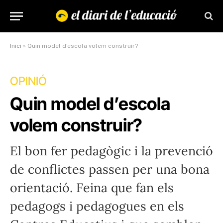
Inici
»
Quin model d’escola volem construir?
OPINIÓ
Quin model d’escola
volem construir?
El bon fer pedagògic i la prevenció
de conflictes passen per una bona
orientació. Feina que fan els
pedagogs i pedagogues en els