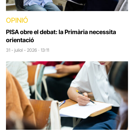
OPINIÓ
PISA obre el debat: la Primària necessita
orientació
31 - juliol - 2026 · 13:11