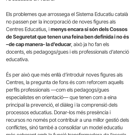
Els problemes que arrossega el Sistema Educatiu català
no passen per la incorporació de noves figures als
Centres Educatius, i
menys encara si són dels Cossos
de Seguretat que tenen una feina ben definida i no és
–de cap manera- la d’educar
, això ja ho fan els
docents, els pedagogs/gues i els professionals d’atenció
educativa.
És per això que més enllà d’introduir noves figures als
Centres, la pregunta de fons és com reforcem aquells
perfils professionals —com els pedagogs/gues
especialistes en orientació— que tenen com a eina
principal la prevenció, el diàleg i la comprensió dels
processos educatius. Donar-los més presència i
recursos no només pot contribuir a una millor gestió dels
conflictes, sinó també a consolidar un model educatiu
més coherent amb la funció transformadora de l’escola.