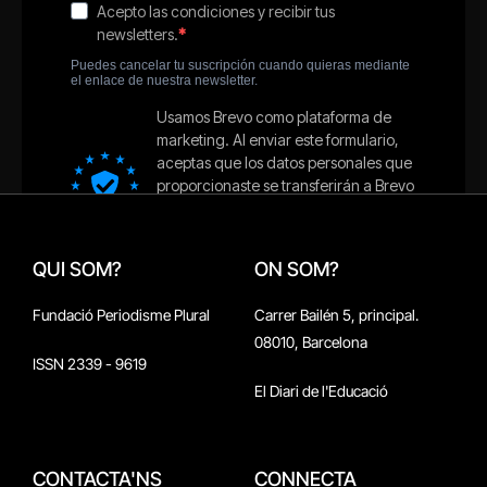
QUI SOM?
ON SOM?
Fundació Periodisme Plural
Carrer Bailén 5, principal.
08010, Barcelona
ISSN 2339 - 9619
El Diari de l'Educació
CONTACTA'NS
CONNECTA