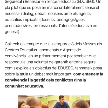
Seguretat i Benestar en l’entorn educatiu (EDUSEG). Un
pla pilot que es posa en marxa unilateralment sense el
necessari diàleg, debat i consens amb els agents
educatius implicats (docents, pedagogs/gues,
orientadors/res, professionals d’atenció educativa en
general).
Cal tenir en compte que la incorporació dels Mossos als
Centres Educatius -anomenats d’Agents de
convivència- en un primer moment pot semblar que
respongui a una voluntat de garantir entorns segurs,
com s’explica als objectius del EDUSEG, tanmateix posa
sobre la taula un debat molt important:
com entenem la
convivència i la gestió dels conflictes dins la
comunitat educativa
.