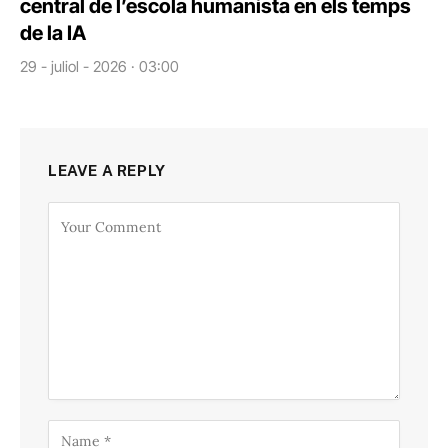
central de l’escola humanista en els temps
de la IA
29 - juliol - 2026 · 03:00
LEAVE A REPLY