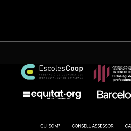
QUI SOM?
CONSELL ASSESSOR
CA