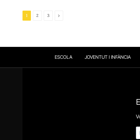
Next
1
2
3
ESCOLA
JOVENTUT I INFÀNCIA