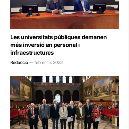
Les universitats públiques demanen
més inversió en personal i
infraestructures
Redacció
febrer 15, 2023