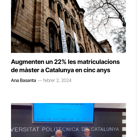
Augmenten un 22% les matriculacions
de màster a Catalunya en cinc anys
Ana Basanta
febrer 2, 2024