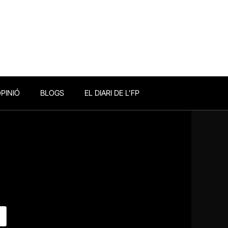
PINIÓ
BLOGS
EL DIARI DE L’FP