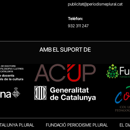
publicitat@periodismeplural.cat
Telèfon:
932 311 247
AMB EL SUPORT DE
TALUNYA PLURAL
FUNDACIÓ PERIODISME PLURAL
EL DI