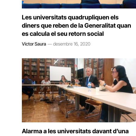
Les universitats quadrupliquen els
diners que reben de la Generalitat quan
es calcula el seu retorn social
Víctor Saura
desembre 16, 2020
Alarma a les universitats davant d’una