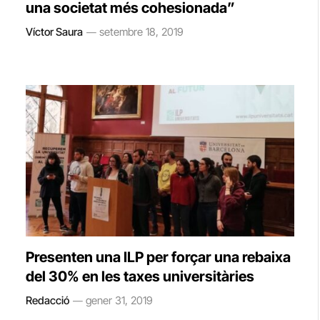
una societat més cohesionada”
Víctor Saura
setembre 18, 2019
Presenten una ILP per forçar una rebaixa
del 30% en les taxes universitàries
Redacció
gener 31, 2019