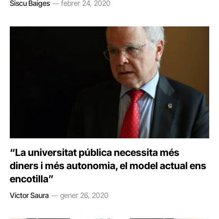
Siscu Baiges
febrer 24, 2020
“La universitat pública necessita més
diners i més autonomia, el model actual ens
encotilla”
Víctor Saura
gener 26, 2020