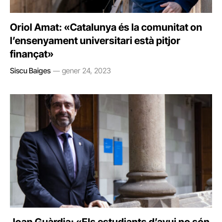
Oriol Amat: «Catalunya és la comunitat on
l’ensenyament universitari està pitjor
finançat»
Siscu Baiges
gener 24, 2023