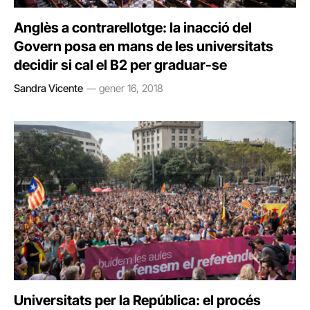
Anglès a contrarellotge: la inacció del
Govern posa en mans de les universitats
decidir si cal el B2 per graduar-se
Sandra Vicente
gener 16, 2018
Universitats per la República: el procés