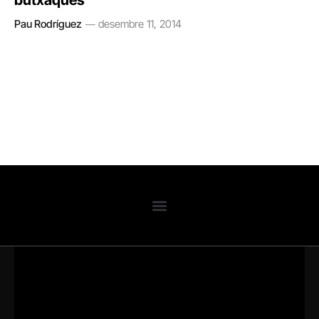
butxaques
Pau Rodríguez
desembre 11, 2014