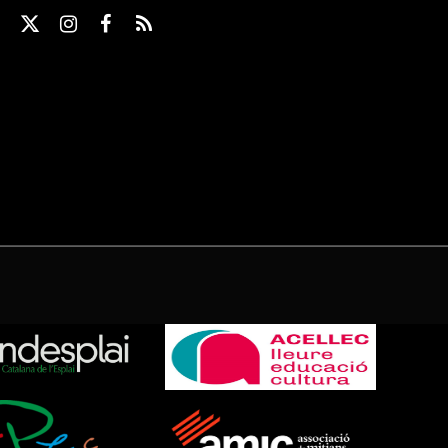
X
Instagram
Facebook
RSS
(Twitter)