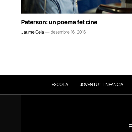
Paterson: un poema fet cine
Jaume Cela
desembre 16, 2016
ESCOLA
JOVENTUT I INFÀNCIA