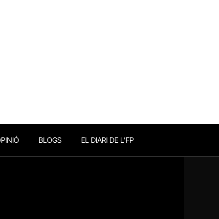
PINIÓ
BLOGS
EL DIARI DE L’FP