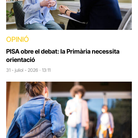
OPINIÓ
PISA obre el debat: la Primària necessita
orientació
31 - juliol - 2026 · 13:11