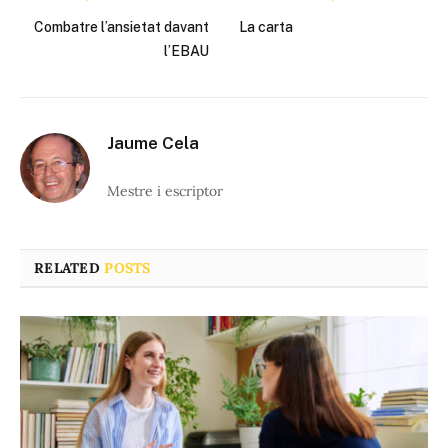
Combatre l’ansietat davant
La carta
l’EBAU
Jaume Cela
Mestre i escriptor
RELATED
POSTS