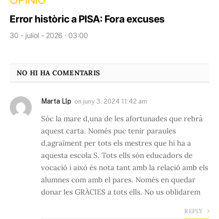
OPINIÓ
Error històric a PISA: Fora excuses
30 - juliol - 2026 · 03:00
NO HI HA COMENTARIS
Marta Llp
on
juny 3, 2024 11:42 am
Sóc la mare d,una de les afortunades que rebrà
aquest carta. Només puc tenir paraules
d,agraïment per tots els mestres que hi ha a
aquesta escola S. Tots ells són educadors de
vocació i això és nota tant amb la relació amb els
alumnes com amb el pares. Només en quedar
donar les GRÀCIES a tots ells. No us oblidarem
REPLY