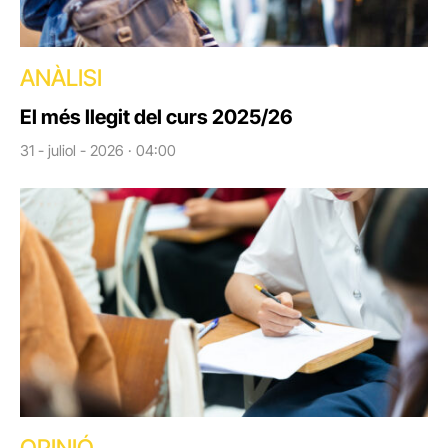
ANÀLISI
El més llegit del curs 2025/26
31 - juliol - 2026 · 04:00