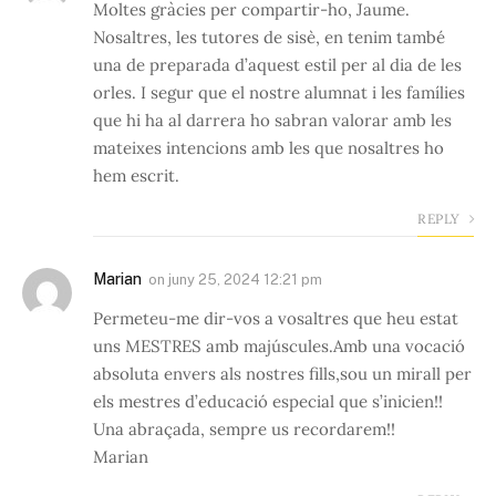
Moltes gràcies per compartir-ho, Jaume.
Nosaltres, les tutores de sisè, en tenim també
una de preparada d’aquest estil per al dia de les
orles. I segur que el nostre alumnat i les famílies
que hi ha al darrera ho sabran valorar amb les
mateixes intencions amb les que nosaltres ho
hem escrit.
REPLY
Marian
on
juny 25, 2024 12:21 pm
Permeteu-me dir-vos a vosaltres que heu estat
uns MESTRES amb majúscules.Amb una vocació
absoluta envers als nostres fills,sou un mirall per
els mestres d’educació especial que s’inicien!!
Una abraçada, sempre us recordarem!!
Marian