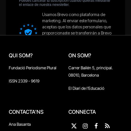
QUI SOM?
ON SOM?
Fundació Periodisme Plural
Carrer Bailén 5, principal.
08010, Barcelona
ISSN 2339 - 9619
El Diari de l'Educació
CONTACTA'NS
CONNECTA
Ana Basanta
X
Instagram
Facebook
RSS