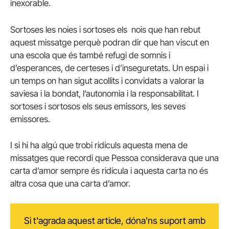
inexorable.
Sortoses les noies i sortoses els nois que han rebut
aquest missatge perquè podran dir que han viscut en
una escola que és també refugi de somnis i
d’esperances, de certeses i d’inseguretats. Un espai i
un temps on han sigut acollits i convidats a valorar la
saviesa i la bondat, l’autonomia i la responsabilitat. I
sortoses i sortosos els seus emissors, les seves
emissores.
I si hi ha algú que trobi ridículs aquesta mena de
missatges que recordi que Pessoa considerava que una
carta d’amor sempre és ridícula i aquesta carta no és
altra cosa que una carta d’amor.
Si t'agrada aquest article, dóna'ns suport amb