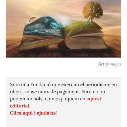
| GettyImages
Som una Fundació que exercim el periodisme en
obert, sense murs de pagament. Però no ho
podem fer sols, com expliquem en
aquest
editorial.
Clica aquí i ajuda'ns!