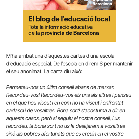
M’ha arribat una d’aquestes cartes d’una escola
d’educació especial. De l’escola en direm S per mantenir
el seu anonimat. La carta diu això:
Permeteu-nos un últim consell abans de marxar.
Recordeu-vos! Recordeu-vos els uns als altres i penseu
en el que heu viscut i en com ho ha viscut i enfrontat
cadascú de vosaltres. Bona sort! s’acostuma a dir en
aquests casos, però si seguiu el nostre consell, i us
recordeu, la bona sort no us la desitjarem a vosaltres
sinó als pobres afortunats que es creuin en el vostre