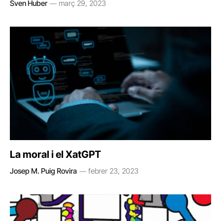
Sven Huber
març 29, 2023
La moral i el XatGPT
Josep M. Puig Rovira
febrer 23, 2023