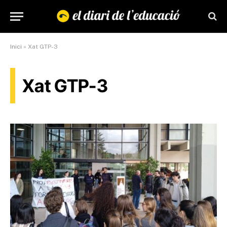
Inici
»
Xat GTP-3
Xat GTP-3