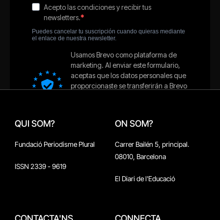
QUI SOM?
ON SOM?
Fundació Periodisme Plural
Carrer Bailén 5, principal.
08010, Barcelona
ISSN 2339 - 9619
El Diari de l'Educació
CONTACTA'NS
CONNECTA