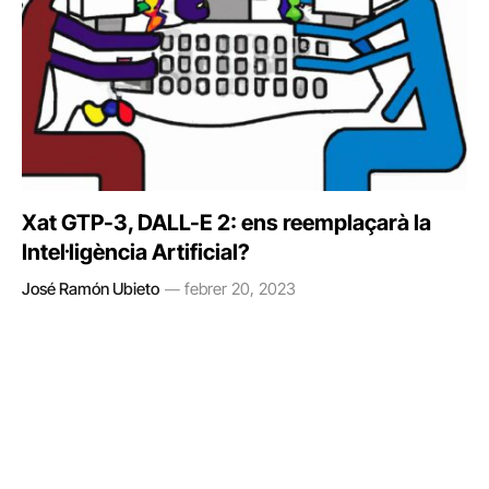
Xat GTP-3, DALL-E 2: ens reemplaçarà la
Intel·ligència Artificial?
José Ramón Ubieto
febrer 20, 2023