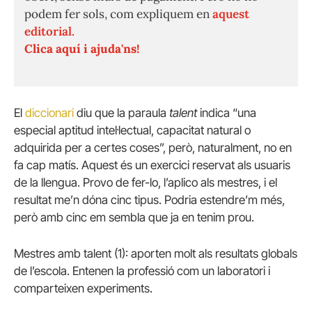
podem fer sols, com expliquem en
aquest
editorial.
Clica aquí i ajuda'ns!
El
diccionari
diu que la paraula
talent
indica “una
especial aptitud intel·lectual, capacitat natural o
adquirida per a certes coses”, però, naturalment, no en
fa cap matís. Aquest és un exercici reservat als usuaris
de la llengua. Provo de fer-lo, l’aplico als mestres, i el
resultat me’n dóna cinc tipus. Podria estendre’m més,
però amb cinc em sembla que ja en tenim prou.
Mestres amb talent (1): aporten molt als resultats globals
de l’escola. Entenen la professió com un laboratori i
comparteixen experiments.