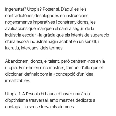
Ingenuïtat? Utopia? Potser sí. D’aquí les lleis
contradictòries desplegades en instruccions
nogensmenys imperatives i constrenyidores, les
avaluacions que marquen el camí a seguir de la
indústria escolar -fa gràcia que els intents de superació
d’una escola industrial hagin acabat en un senzill, i
lucratiu­, intercanvi dels termes.
Abandonem, doncs, el talent, però centrem-nos en la
utopia. Fem-ho en cinc mostres, també, d’allò que el
diccionari defineix com la «concepció d’un ideal
irrealitzable».
Utopia 1. A l’escola hi hauria d’haver una àrea
d’optimisme trasversal, amb mestres dedicats a
contagiar-lo sense treva als alumnes.