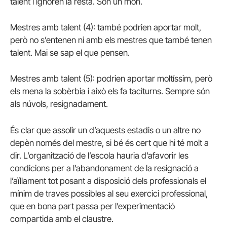
talent i ignoren la resta. Són un món.
Mestres amb talent (4): també podrien aportar molt,
però no s’entenen ni amb els mestres que també tenen
talent. Mai se sap el que pensen.
Mestres amb talent (5): podrien aportar moltíssim, però
els mena la sobèrbia i això els fa taciturns. Sempre són
als núvols, resignadament.
És clar que assolir un d’aquests estadis o un altre no
depèn només del mestre, si bé és cert que hi té molt a
dir. L’organització de l’escola hauria d’afavorir les
condicions per a l’abandonament de la resignació a
l’aïllament tot posant a disposició dels professionals el
mínim de traves possibles al seu exercici professional,
que en bona part passa per l’experimentació
compartida amb el claustre.