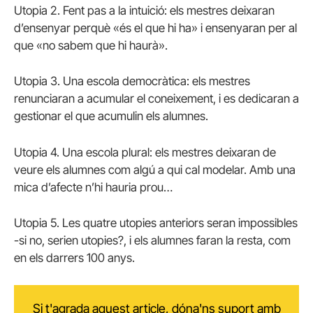
Utopia 2. Fent pas a la intuició: els mestres deixaran
d’ensenyar perquè «és el que hi ha» i ensenyaran per al
que «no sabem que hi haurà».
Utopia 3. Una escola democràtica: els mestres
renunciaran a acumular el coneixement, i es dedicaran a
gestionar el que acumulin els alumnes.
Utopia 4. Una escola plural: els mestres deixaran de
veure els alumnes com algú a qui cal modelar. Amb una
mica d’afecte n’hi hauria prou…
Utopia 5. Les quatre utopies anteriors seran impossibles
-si no, serien utopies?, i els alumnes faran la resta, com
en els darrers 100 anys.
Si t'agrada aquest article, dóna'ns suport amb