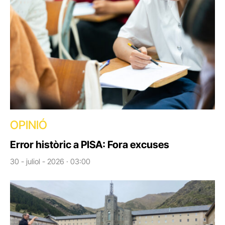
OPINIÓ
Error històric a PISA: Fora excuses
30 - juliol - 2026 · 03:00