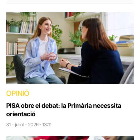
OPINIÓ
PISA obre el debat: la Primària necessita
orientació
31 - juliol - 2026 · 13:11