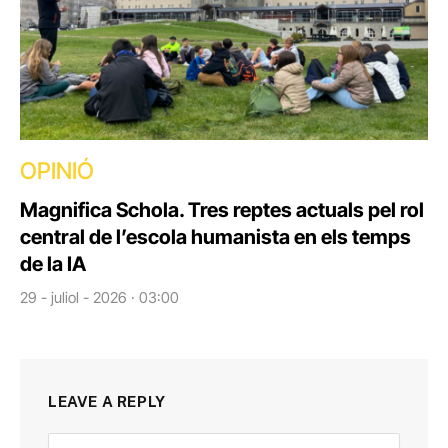
OPINIÓ
Magnifica Schola. Tres reptes actuals pel rol
central de l’escola humanista en els temps
de la IA
29 - juliol - 2026 · 03:00
LEAVE A REPLY