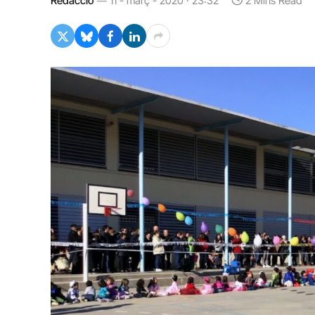
Redacció
11 - març - 2020 · 23:32
2 Mins Read