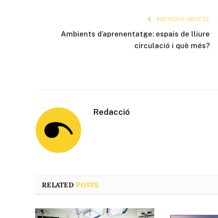
PREVIOUS ARTICLE
Ambients d’aprenentatge: espais de lliure
circulació i què més?
Redacció
RELATED
POSTS