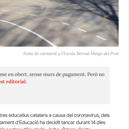
Festa de carnaval a l'Escola Bernat Metge del Prat
me en obert, sense murs de pagament. Però no
st editorial.
res educatius catalans a causa del coronavirus, dels
rtament d’Educació ha decidit tancar durant 14 dies