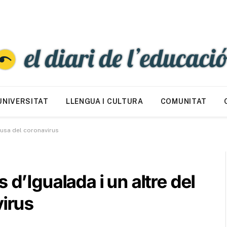
UNIVERSITAT
LLENGUA I CULTURA
COMUNITAT
causa del coronavirus
 d’Igualada i un altre del
virus