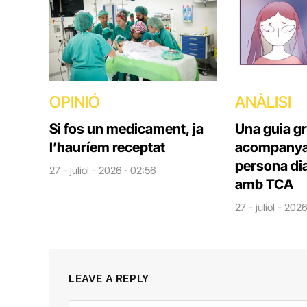
OPINIÓ
ANÀLISI
Si fos un medicament, ja
Una guia gr
l’hauríem receptat
acompanya
persona di
27 - juliol - 2026 · 02:56
amb TCA
27 - juliol - 202
LEAVE A REPLY