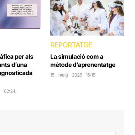
REPORTATGE
àfica per als
La simulació com a
nts d’una
mètode d’aprenentatge
agnosticada
15 - maig - 2026 · 16:18
6 · 02:24