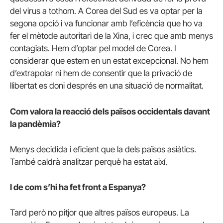
del virus a tothom. A Corea del Sud es va optar per la
segona opció i va funcionar amb l’eficència que ho va
fer el mètode autoritari de la Xina, i crec que amb menys
contagiats. Hem d’optar pel model de Corea. I
considerar que estem en un estat excepcional. No hem
d’extrapolar ni hem de consentir que la privació de
llibertat es doni després en una situació de normalitat.
Com valora la reacció dels països occidentals davant
la pandèmia?
Menys decidida i eficient que la dels països asiàtics.
També caldrà analitzar perquè ha estat així.
I de com s’hi ha fet front a Espanya?
Tard però no pitjor que altres països europeus. La