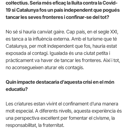
col·lectius. Seria més eficaç la lluita contra la Covid-
19 si Catalunya fos un país independent que pogués
tancar les seves fronteres i confinar-se del tot?
No sé si hauria canviat gaire. Cap país, en el segle XXI,
es tanca a la influència externa. Amb el turisme que té
Catalunya, per molt independent que fos, hauria estat
exposada al contagi. Igualada és una ciutat petita i
pràcticament va haver de tancar les fronteres. Així i tot,
no aconsegueixen aturar els contagis.
Quin impacte destacaria d’aquesta crisi en el món
educatiu?
Les criatures estan vivint el confinament d’una manera
molt especial. A diferents nivells, aquesta experiència és
una perspectiva excel·lent per fomentar el civisme, la
responsabilitat, la fraternitat.