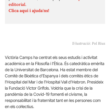
editorial.
Clica aquí i ajuda'ns!
Il·lustració: Pol Rius
Victòria Camps ha centrat els seus estudis i activitat
acadèmica en la Filosofia i l’Ètica. És catedràtica emèrita
de la Universitat de Barcelona. Ha estat membre del
Comitè de Bioètica d’Espanya i dels comitès ètics de
l’Hospital del Mar i de l’Hospital Vall d’Hebron. Presideix
la Fundació Víctor Grífols. Voldria que la crisi de la
pandèmia de la Covid-19 fomenti el civisme, la
responsabilitat i la fraternitat tant en les persones com
en els col·lectius.