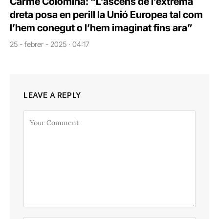
Carme Colomina: “L’ascens de l’extrema
dreta posa en perill la Unió Europea tal com
l’hem conegut o l’hem imaginat fins ara”
25 - febrer - 2025 · 04:17
LEAVE A REPLY