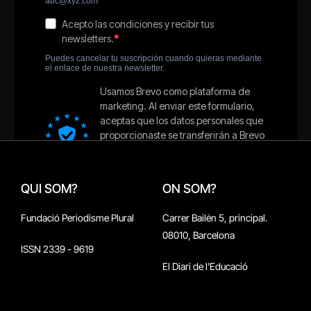
QUI SOM?
ON SOM?
Fundació Periodisme Plural
Carrer Bailén 5, principal.
08010, Barcelona
ISSN 2339 - 9619
El Diari de l'Educació