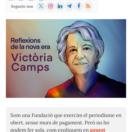
X
Instagram
LinkedIn
Telegram
Facebook
RSS
Segueix-nos
(Twitter)
Som una Fundació que exercim el periodisme en
obert, sense murs de pagament. Però no ho
podem fer sols, com expliquem en
aquest