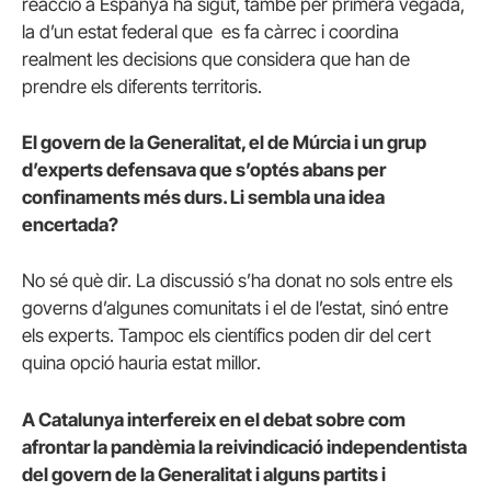
reacció a Espanya ha sigut, també per primera vegada,
la d’un estat federal que es fa càrrec i coordina
realment les decisions que considera que han de
prendre els diferents territoris.
El govern de la Generalitat, el de Múrcia i un grup
d’experts defensava que s’optés abans per
confinaments més durs. Li sembla una idea
encertada?
No sé què dir. La discussió s’ha donat no sols entre els
governs d’algunes comunitats i el de l’estat, sinó entre
els experts. Tampoc els científics poden dir del cert
quina opció hauria estat millor.
A Catalunya interfereix en el debat sobre com
afrontar la pandèmia la reivindicació independentista
del govern de la Generalitat i alguns partits i