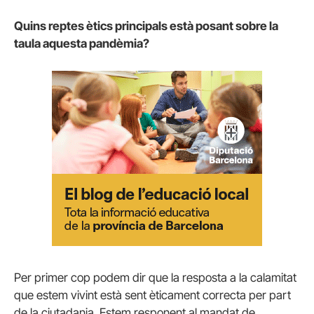
Quins reptes ètics principals està posant sobre la
taula aquesta pandèmia?
Per primer cop podem dir que la resposta a la calamitat
que estem vivint està sent èticament correcta per part
de la ciutadania. Estem responent al mandat de