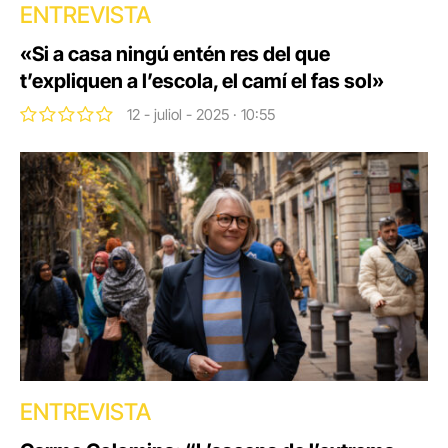
ENTREVISTA
«Si a casa ningú entén res del que
t’expliquen a l’escola, el camí el fas sol»
12 - juliol - 2025 · 10:55
ENTREVISTA