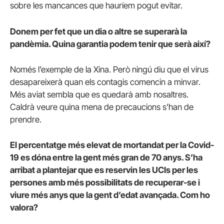
sobre les mancances que hauríem pogut evitar.
Donem per fet que un dia o altre se superarà la
pandèmia. Quina garantia podem tenir que serà així?
Només l’exemple de la Xina. Però ningú diu que el virus
desapareixerà quan els contagis comencin a minvar.
Més aviat sembla que es quedarà amb nosaltres.
Caldrà veure quina mena de precaucions s’han de
prendre.
El percentatge més elevat de mortandat per la Covid-
19 es dóna entre la gent més gran de 70 anys. S’ha
arribat a plantejar que es reservin les UCIs per les
persones amb més possibilitats de recuperar-se i
viure més anys que la gent d’edat avançada. Com ho
valora?