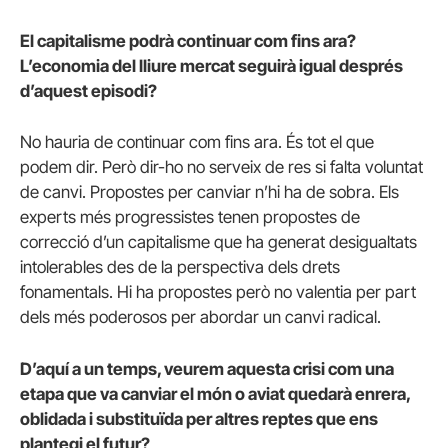
El capitalisme podrà continuar com fins ara?
L’economia del lliure mercat seguirà igual després
d’aquest episodi?
No hauria de continuar com fins ara. És tot el que
podem dir. Però dir-ho no serveix de res si falta voluntat
de canvi. Propostes per canviar n’hi ha de sobra. Els
experts més progressistes tenen propostes de
correcció d’un capitalisme que ha generat desigualtats
intolerables des de la perspectiva dels drets
fonamentals. Hi ha propostes però no valentia per part
dels més poderosos per abordar un canvi radical.
D’aquí a un temps, veurem aquesta crisi com una
etapa que va canviar el món o aviat quedarà enrera,
oblidada i substituïda per altres reptes que ens
plantegi el futur?