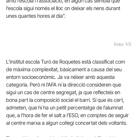
amb l’escola i l’associació, en algun cas sembla que
l’escola sigui només el lloc on deixar els nens durant
unes quantes hores al dia”.
Foto: VS
L’institut escola Turó de Roquetes està classificat com
de màxima complexitat, bàsicament a causa del seu
entorn socioeconòmic. Ja va néixer amb aquesta
categoria. Però ni l’AFA ni la direcció consideren que
sigui un cas de centre segregat, ja que reflecteix en
bona part la composició social el barri. Sí que és cert,
admeten, que hi ha un petit percentatge de l’alumnat
que, a l’hora de fer el salt a l’ESO, en comptes de seguir
al centre marxa a algun col·legi concertat dels voltants.