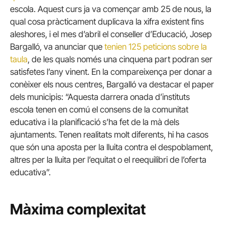
escola. Aquest curs ja va començar amb 25 de nous, la
qual cosa pràcticament duplicava la xifra existent fins
aleshores, i el mes d’abril el conseller d’Educació, Josep
Bargalló, va anunciar que
tenien 125 peticions sobre la
taula
, de les quals només una cinquena part podran ser
satisfetes l’any vinent. En la compareixença per donar a
conèixer els nous centres, Bargalló va destacar el paper
dels municipis: “Aquesta darrera onada d’instituts
escola tenen en comú el consens de la comunitat
educativa i la planificació s’ha fet de la mà dels
ajuntaments. Tenen realitats molt diferents, hi ha casos
que són una aposta per la lluita contra el despoblament,
altres per la lluita per l’equitat o el reequilibri de l’oferta
educativa”.
Màxima complexitat