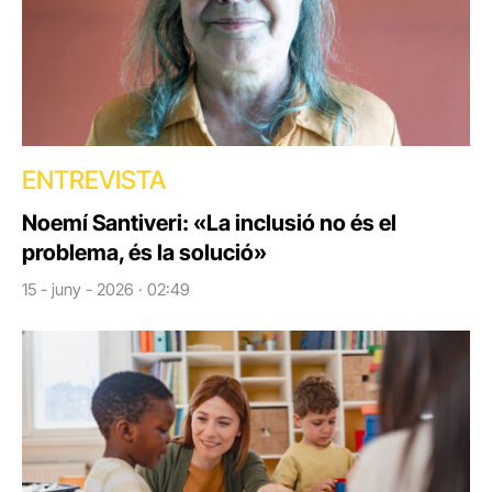
ENTREVISTA
Noemí Santiveri: «La inclusió no és el
problema, és la solució»
15 - juny - 2026 · 02:49