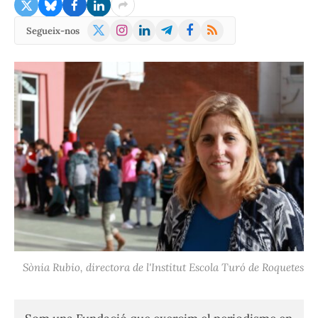
X
Instagram
LinkedIn
Telegram
Facebook
RSS
Segueix-nos
(Twitter)
Sònia Rubio, directora de l'Institut Escola Turó de Roquetes