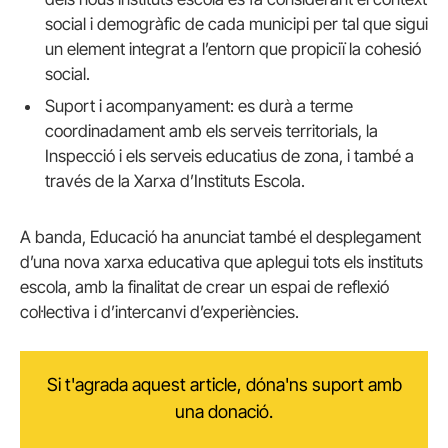
social i demogràfic de cada municipi per tal que sigui
un element integrat a l’entorn que propiciï la cohesió
social.
Suport i acompanyament: es durà a terme
coordinadament amb els serveis territorials, la
Inspecció i els serveis educatius de zona, i també a
través de la Xarxa d’Instituts Escola.
A banda, Educació ha anunciat també el desplegament
d’una nova xarxa educativa que aplegui tots els instituts
escola, amb la finalitat de crear un espai de reflexió
col·lectiva i d’intercanvi d’experiències.
Si t'agrada aquest article, dóna'ns suport amb
una donació.