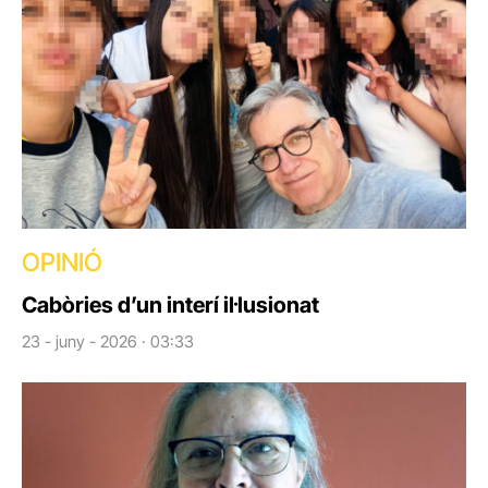
OPINIÓ
Cabòries d’un interí il·lusionat
23 - juny - 2026 · 03:33