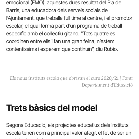
emocional (EMO), aquestes dues resultat del Pla de
Barris, una educadora dels serveis socials de
l’Ajuntament, que treballa full time al centre, i el promotor
escolar, el qual forma part d’un programa de treball
específic amb el col·lectiu gitano. “Tots quatre es
coordinen entre ells i fan una gran feina, n’estem
contentíssims i esperem que continuïn”, diu Rubio.
Els nous instituts escola que obriran el curs 2020/21 | Font:
Departament d’Educació
Trets bàsics del model
Segons Educació, els projectes educatius dels instituts
escola tenen com a principal valor afegit el fet de ser un