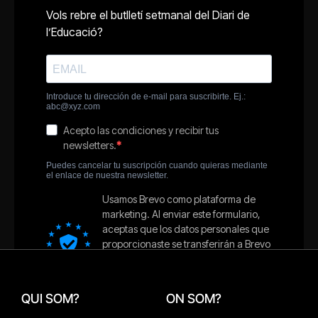
QUI SOM?
ON SOM?