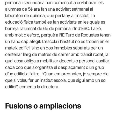
primària i secundària han començat a col·laborar: els
alumnes de 5è ara fan una activitat setmanal al
laboratori de química, que pertany a l’institut. I a
educació física també es fan activitats en les quals es
barreja l’alumnat de 6è de primària i 1r d’ESO. I això,
amb molt d’esforç, perquè a l’IE Turó de Roquetes tenen
un hàndicap afegit. L’escola i l’institut no es troben en el
mateix edifici, sinó en dos immobles separats per un
centenar llarg de metres de carrer amb trànsit rodat, la
qual cosa obliga a mobilitzar docents o personal auxiliar
cada cop que s’organitza el desplaçament d’un grup
d’un edifici a l’altre. “Quan em pregunten, jo sempre dic
que si voleu fer un institut escola, que sigui amb un sol
edifici”, comenta la directora.
Fusions o ampliacions