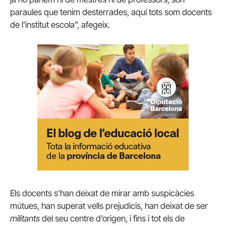
paraules que tenim desterrades, aquí tots som docents
de l’institut escola”, afegeix.
Els docents s’han deixat de mirar amb suspicàcies
mútues, han superat vells prejudicis, han deixat de ser
militants
del seu centre d’origen, i fins i tot els de