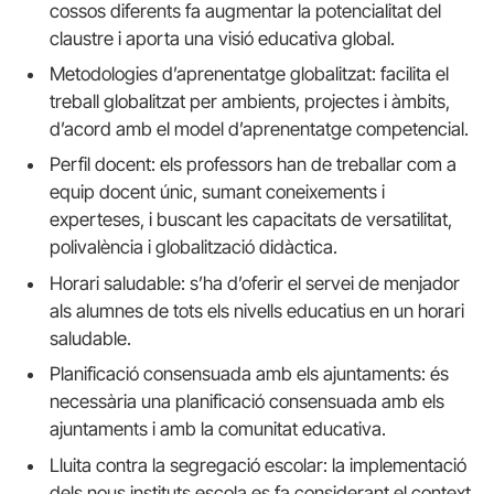
cossos diferents fa augmentar la potencialitat del
claustre i aporta una visió educativa global.
Metodologies d’aprenentatge globalitzat: facilita el
treball globalitzat per ambients, projectes i àmbits,
d’acord amb el model d’aprenentatge competencial.
Perfil docent: els professors han de treballar com a
equip docent únic, sumant coneixements i
experteses, i buscant les capacitats de versatilitat,
polivalència i globalització didàctica.
Horari saludable: s’ha d’oferir el servei de menjador
als alumnes de tots els nivells educatius en un horari
saludable.
Planificació consensuada amb els ajuntaments: és
necessària una planificació consensuada amb els
ajuntaments i amb la comunitat educativa.
Lluita contra la segregació escolar: la implementació
dels nous instituts escola es fa considerant el context