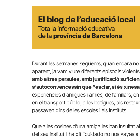
Durant les setmanes següents, quan encara no 
aparent, ja vam viure diferents episodis violents
amb altres paraules, amb justificació sufici
s’autoconvencessin que “esclar, si és xinesa
experiències d’amigues i amics, de familiars, en l
en el transport públic, a les botigues, als rest
passaven dins de les escoles i els instituts.
Que a les cosines d’una amiga les han insultat al
del seu institut li ha dit “cuidado no nos vayas 