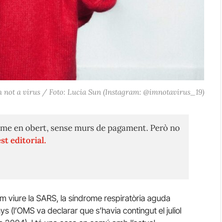
m not a virus / Foto: Lucia Sun (Instagram: @imnotavirus_19)
me en obert, sense murs de pagament. Però no
st editorial.
am viure la SARS, la síndrome respiratòria aguda
 (l’OMS va declarar que s’havia contingut el juliol