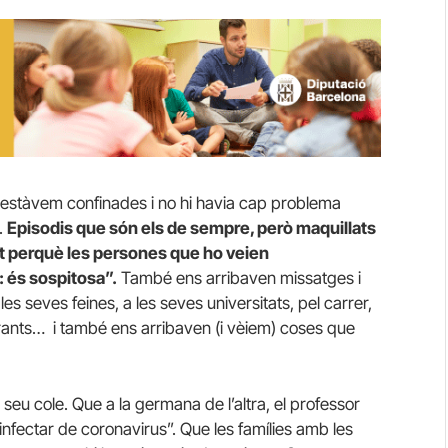
estàvem confinades i no hi havia cap problema
.
Episodis que són els de sempre, però maquillats
ent perquè les persones que ho veien
: és sospitosa”.
També ens arribaven missatges i
es seves feines, a les seves universitats, pel carrer,
aurants… i també ens arribaven (i vèiem) coses que
 seu cole. Que a la germana de l’altra, el professor
a infectar de coronavirus”. Que les famílies amb les