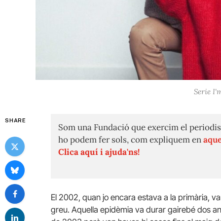
Serie I'
SHARE
Som una Fundació que exercim el periodis
ho podem fer sols, com expliquem en
aque
Clica aquí i ajuda'ns!
El 2002, quan jo encara estava a la primària, v
greu. Aquella epidèmia va durar gairebé dos anys