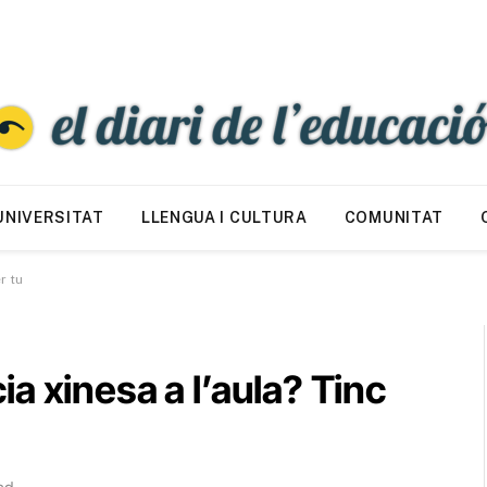
UNIVERSITAT
LLENGUA I CULTURA
COMUNITAT
r tu
a xinesa a l’aula? Tinc