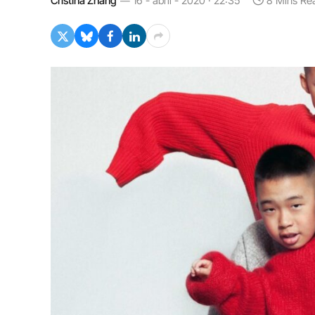
Cristina Zhang
16 - abril - 2020 · 22:35
8 Mins Re