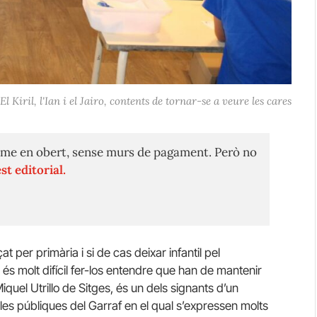
El Kiril, l'Ian i el Jairo, contents de tornar-se a veure les cares
me en obert, sense murs de pagament. Però no
st editorial.
 per primària i si de cas deixar infantil pel
és molt difícil fer-los entendre que han de mantenir
iquel Utrillo de Sitges, és un dels signants d’un
les públiques del Garraf en el qual s’expressen molts