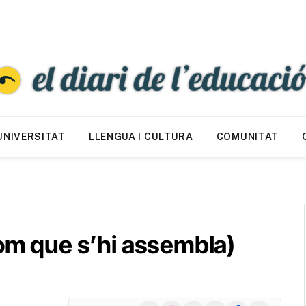
UNIVERSITAT
LLENGUA I CULTURA
COMUNITAT
com que s’hi assembla)