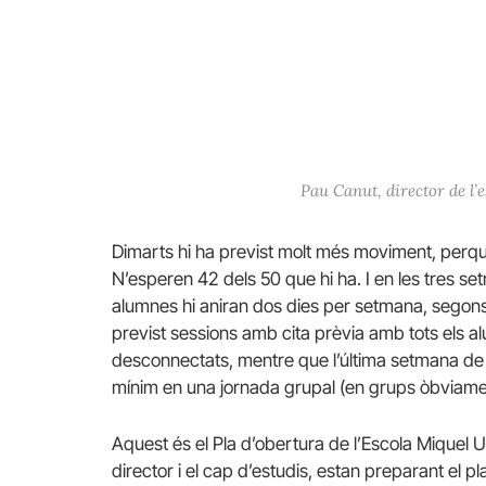
Pau Canut, director de l’e
Dimarts hi ha previst molt més moviment, perqu
N’esperen 42 dels 50 que hi ha. I en les tres 
alumnes hi aniran dos dies per setmana, segons 
previst sessions amb cita prèvia amb tots els 
desconnectats, mentre que l’última setmana de 
mínim en una jornada grupal (en grups òbviame
Aquest és el Pla d’obertura de l’Escola Miquel U
director i el cap d’estudis, estan preparant el pl