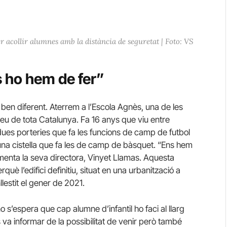
r acollir alumnes amb la distància de seguretat | Foto: VS
 ho hem de fer”
 ben diferent. Aterrem a l’Escola Agnès, una de les
eu de tota Catalunya. Fa 16 anys que viu entre
ues porteries que fa les funcions de camp de futbol
una cistella que fa les de camp de bàsquet. “Ens hem
enta la seva directora, Vinyet Llamas. Aquesta
què l’edifici definitiu, situat en una urbanització a
llestit el gener de 2021.
no s’espera que cap alumne d’infantil ho faci al llarg
 va informar de la possibilitat de venir però també