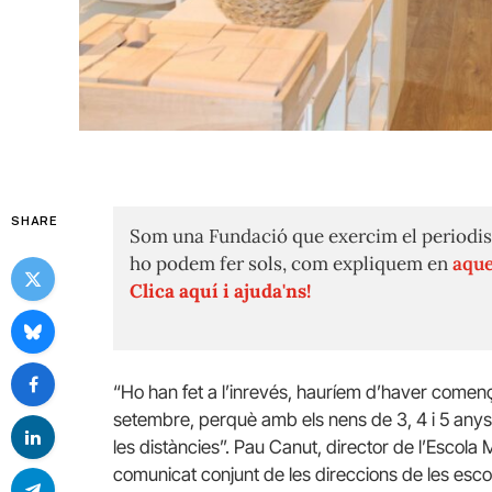
SHARE
Som una Fundació que exercim el periodis
ho podem fer sols, com expliquem en
aque
Clica aquí i ajuda'ns!
“Ho han fet a l’inrevés, hauríem d’haver començat
setembre, perquè amb els nens de 3, 4 i 5 anys 
les distàncies”. Pau Canut, director de l’Escola M
comunicat conjunt de les direccions de les esco