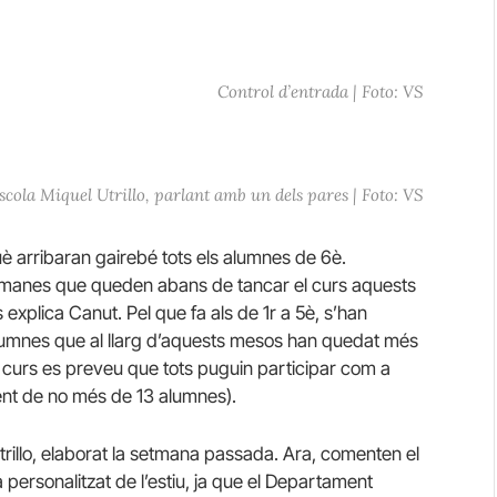
Control d’entrada | Foto: VS
scola Miquel Utrillo, parlant amb un dels pares | Foto: VS
è arribaran gairebé tots els alumnes de 6è.
setmanes que queden abans de tancar el curs aquests
explica Canut. Pel que fa als de 1r a 5è, s’han
alumnes que al llarg d’aquests mesos han quedat més
curs es preveu que tots puguin participar com a
nt de no més de 13 alumnes).
trillo, elaborat la setmana passada. Ara, comenten el
a personalitzat de l’estiu, ja que el Departament