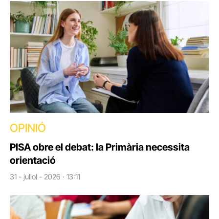
OPINIÓ
PISA obre el debat: la Primària necessita
orientació
31 - juliol - 2026 · 13:11