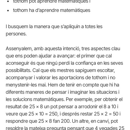
tothom pot aprendre matemàtiques i
tothom ha d’aprendre matemàtiques
I busquem la manera que s’apliquin a totes les
persones.
Assenyalem, amb aquesta intenció, tres aspectes clau
que ens poden ajudar a avançar: el primer que cal
aconseguir és que ningú perdi la confiança en les seves
possibilitats. Cal que els mestres sapiguem escoltar,
acompanyar i valorar les aportacions de tothom i no
menystenir-les mai. Hem de tenir en compte que hi ha
diferents maneres de pensar i imaginar les situacions i
les solucions matemàtiques. Per exemple, per obtenir el
resultat de 25 x 8 un pot pensar a arrodonir el 8 a 10 i
veure que 25 x 10 = 250, i després restar 25 x 2 = 50 i
respondre que 25 x 8 fan 200. Un altre, en canvi, pot
resoldre la mateixa pregunta pensant que 4 vegades 25