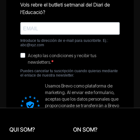
QUI SOM?
ON SOM?