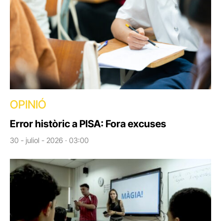
OPINIÓ
Error històric a PISA: Fora excuses
30 - juliol - 2026 · 03:00