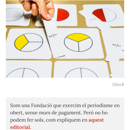
iStock
Som una Fundació que exercim el periodisme en
obert, sense murs de pagament. Però no ho
podem fer sols, com expliquem en
aquest
editorial.