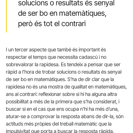
solucions o resultats és senyal
de ser bo en matemàtiques,
però és tot el contrari
I un tercer aspecte que també és important és
respectar el temps que necessita cadascú i no
sobrevalorar la rapidesa. Es tendeix a pensar que ser
ràpid a l’hora de trobar solucions o resultats és senyal
de ser bo en matemàtiques. S’ha de dir clar que la
rapidesa no és una mostra de qualitat en matemàtiques,
ans al contrari: reflexionar sobre si hi ha alguna altra
possibilitat a més de la primera que s’ha considerat, i
buscar si en el cas que ens ocupa n’hi ha més d’una,
aturar-se a comprovar la resposta abans de dir-la, són
actituds més pròpies del treball matemàtic que la
impulsivitat que porta a buscar la resposta ràpida.