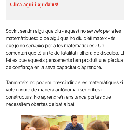
Clica aquí i ajuda'ns!
Sovint sentim algú que diu «aquest no
serveix
per a les
matemàtiques» o bé algú que ho diu d’ell mateix «és
que jo no
serveixo
per a les matemàtiques» Un
comentari que té un to de fatalitat i alhora de disculpa. El
fet és que aquests pensaments han produït una pèrdua
de confiança en la seva capacitat d’aprendre.
Tanmateix, no podem prescindir de les matemàtiques si
volem viure de manera autònoma i ser crítics i
constructius. No aprendre’n ens tanca portes que
necessitem obertes de bat a bat.