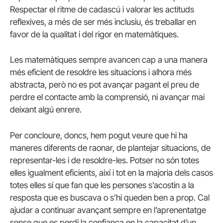
Respectar el ritme de cadascú i valorar les actituds
reflexives, a més de ser més inclusiu, és treballar en
favor de la qualitat i del rigor en matemàtiques.
Les matemàtiques sempre avancen cap a una manera
més eficient de resoldre les situacions i alhora més
abstracta, però no es pot avançar pagant el preu de
perdre el contacte amb la comprensió, ni avançar mai
deixant algú enrere.
Per concloure, doncs, hem pogut veure que hi ha
maneres diferents de raonar, de plantejar situacions, de
representar-les i de resoldre-les. Potser no són totes
elles igualment eficients, així i tot en la majoria dels casos
totes elles sí que fan que les persones s’acostin a la
resposta que es buscava o s’hi queden ben a prop. Cal
ajudar a continuar avançant sempre en l’aprenentatge
sense que es perdi la confiança en la capacitat d’un