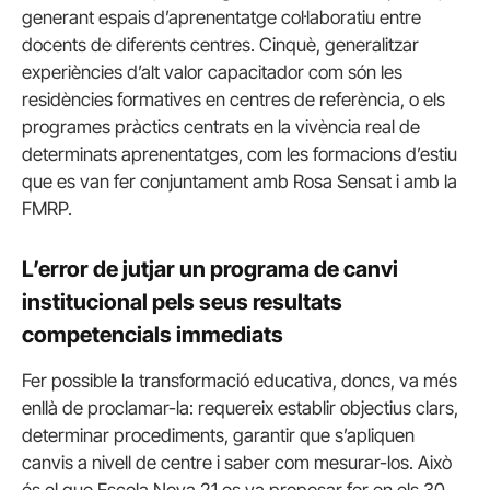
generant espais d’aprenentatge col·laboratiu entre
docents de diferents centres. Cinquè, generalitzar
experiències d’alt valor capacitador com són les
residències formatives en centres de referència, o els
programes pràctics centrats en la vivència real de
determinats aprenentatges, com les formacions d’estiu
que es van fer conjuntament amb Rosa Sensat i amb la
FMRP.
L’error de jutjar un programa de canvi
institucional pels seus resultats
competencials immediats
Fer possible la transformació educativa, doncs, va més
enllà de proclamar-la: requereix establir objectius clars,
determinar procediments, garantir que s’apliquen
canvis a nivell de centre i saber com mesurar-los. Això
és el que Escola Nova 21 es va proposar fer en els 30