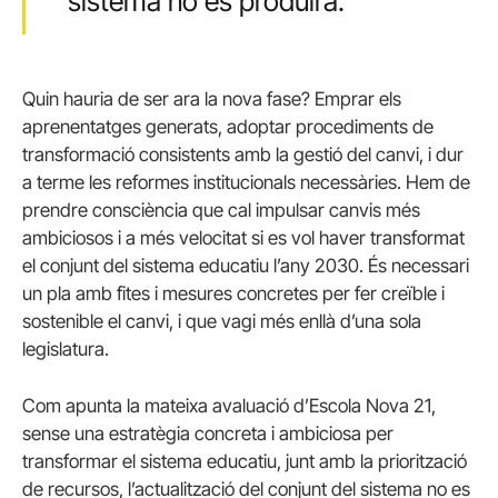
sistema no es produirà.
Quin hauria de ser ara la nova fase? Emprar els
aprenentatges generats, adoptar procediments de
transformació consistents amb la gestió del canvi, i dur
a terme les reformes institucionals necessàries. Hem de
prendre consciència que cal impulsar canvis més
ambiciosos i a més velocitat si es vol haver transformat
el conjunt del sistema educatiu l’any 2030. És necessari
un pla amb fites i mesures concretes per fer creïble i
sostenible el canvi, i que vagi més enllà d’una sola
legislatura.
Com apunta la mateixa avaluació d’Escola Nova 21,
sense una estratègia concreta i ambiciosa per
transformar el sistema educatiu, junt amb la priorització
de recursos, l’actualització del conjunt del sistema no es