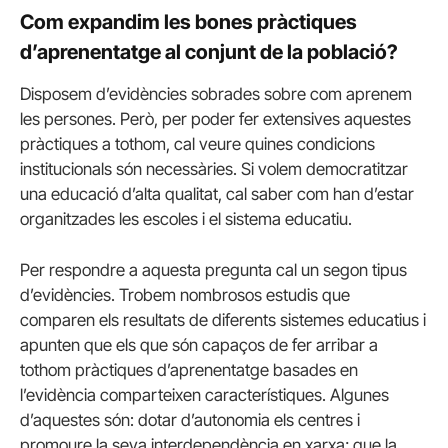
Com expandim les bones pràctiques
d’aprenentatge al conjunt de la població?
Disposem d’evidències sobrades sobre com aprenem
les persones. Però, per poder fer extensives aquestes
pràctiques a tothom, cal veure quines condicions
institucionals són necessàries. Si volem democratitzar
una educació d’alta qualitat, cal saber com han d’estar
organitzades les escoles i el sistema educatiu.
Per respondre a aquesta pregunta cal un segon tipus
d’evidències. Trobem nombrosos estudis que
comparen els resultats de diferents sistemes educatius i
apunten que els que són capaços de fer arribar a
tothom pràctiques d’aprenentatge basades en
l’evidència comparteixen característiques. Algunes
d’aquestes són: dotar d’autonomia els centres i
promoure la seva interdependència en xarxa; que la