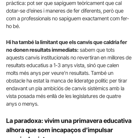
pràctica: pot ser que sapiguem teòricament que cal
dotar-se d’eines i maneres de fer diferents, però que
com a professionals no sapiguem exactament com fer-
ho bé.
Hi ha també la limitant que els canvis que caldria fer
no donen resultats immediats:
sabem que tots
aquests canvis institucionals no revertiran en millores de
resultats educatius a 1-3 anys vista, sinó que calen
molts més anys per veure’n resultats. També un
obstacle ha estat la manca de lideratge polític per tirar
endavant un pla ambiciós de canvis sistèmics amb la
vista posada més enllà de les legislatures de quatre
anys o menys.
La paradoxa: vivim una primavera educativa
alhora que som incapaços d’impulsar