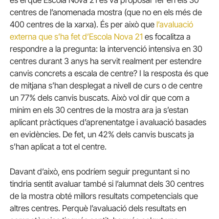
centres de l’anomenada mostra (que no en els més de
400 centres de la xarxa). És per això que
l’avaluació
externa que s’ha fet d’Escola Nova 21
es focalitza a
respondre a la pregunta: la intervenció intensiva en 30
centres durant 3 anys ha servit realment per estendre
canvis concrets a escala de centre? I la resposta és que
de mitjana s’han desplegat a nivell de curs o de centre
un 77% dels canvis buscats. Això vol dir que com a
mínim en els 30 centres de la mostra ara ja s’estan
aplicant pràctiques d’aprenentatge i avaluació basades
en evidències. De fet, un 42% dels canvis buscats ja
s’han aplicat a tot el centre.
Davant d’això, ens podríem seguir preguntant si no
tindria sentit avaluar també si l’alumnat dels 30 centres
de la mostra obté millors resultats competencials que
altres centres. Perquè l’avaluació dels resultats en