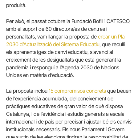
produirà.
Per això, el passat octubre la Fundació Bofill i CATESCO,
amb el suport de 60 directors/es de centres i
personalitats, vam llançar la proposta de
crear un Pla
2030 d’Actualització del Sistema Educatiu
, que reculli
els aprenentatges de canvi educatiu, s’avanci al
creixement de les desigualtats que està generant la
pandèmia i respongui a l’Agenda 2030 de Nacions
Unides en matèria d’educació.
La proposta inclou
15 compromisos concrets
que beuen
de l’experiència acumulada, del coneixement de
pràctiques educatives de gran valor de què disposa
Catalunya, i de l’evidència i estudis generats a escala
internacional i de país per precisar i ajustar bé els canvis
institucionals necessaris. Els nous Parlament i Govern
que surtin de les eleccions tindran la responsabilitat de