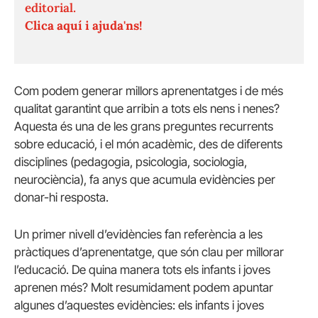
editorial.
Clica aquí i ajuda'ns!
Com podem generar millors aprenentatges i de més
qualitat garantint que arribin a tots els nens i nenes?
Aquesta és una de les grans preguntes recurrents
sobre educació, i el món acadèmic, des de diferents
disciplines (pedagogia, psicologia, sociologia,
neurociència), fa anys que acumula evidències per
donar-hi resposta.
Un primer nivell d’evidències fan referència a les
pràctiques d’aprenentatge, que són clau per millorar
l’educació. De quina manera tots els infants i joves
aprenen més? Molt resumidament podem apuntar
algunes d’aquestes evidències: els infants i joves