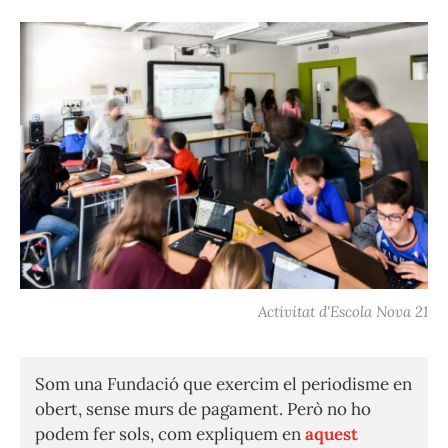
Activitat d'Escola Nova 21
Som una Fundació que exercim el periodisme en
obert, sense murs de pagament. Però no ho
podem fer sols, com expliquem en
aquest