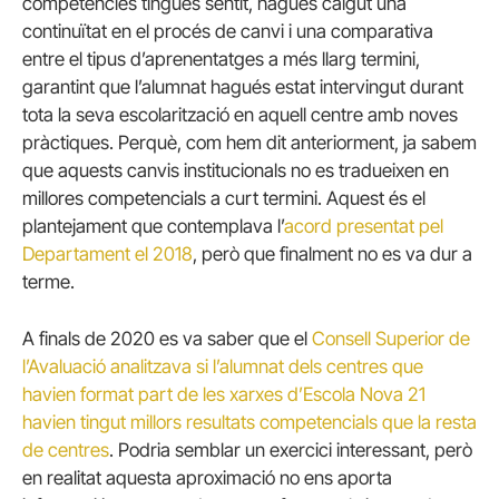
competències tingués sentit, hagués calgut una
continuïtat en el procés de canvi i una comparativa
entre el tipus d’aprenentatges a més llarg termini,
garantint que l’alumnat hagués estat intervingut durant
tota la seva escolarització en aquell centre amb noves
pràctiques. Perquè, com hem dit anteriorment, ja sabem
que aquests canvis institucionals no es tradueixen en
millores competencials a curt termini. Aquest és el
plantejament que contemplava l’
acord presentat pel
Departament el 2018
, però que finalment no es va dur a
terme.
A finals de 2020 es va saber que el
Consell Superior de
l’Avaluació analitzava si l’alumnat dels centres que
havien format part de les xarxes d’Escola Nova 21
havien tingut millors resultats competencials que la resta
de centres
. Podria semblar un exercici interessant, però
en realitat aquesta aproximació no ens aporta