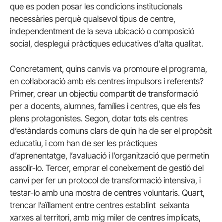
que es poden posar les condicions institucionals
necessàries perquè qualsevol tipus de centre,
independentment de la seva ubicació o composició
social, desplegui pràctiques educatives d’alta qualitat.
Concretament, quins canvis va promoure el programa,
en col·laboració amb els centres impulsors i referents?
Primer, crear un objectiu compartit de transformació
per a docents, alumnes, famílies i centres, que els fes
plens protagonistes. Segon, dotar tots els centres
d’estàndards comuns clars de quin ha de ser el propòsit
educatiu, i com han de ser les pràctiques
d’aprenentatge, l’avaluació i l’organització que permetin
assolir-lo. Tercer, emprar el coneixement de gestió del
canvi per fer un protocol de transformació intensiva, i
testar-lo amb una mostra de centres voluntaris. Quart,
trencar l’aïllament entre centres establint seixanta
xarxes al territori, amb mig miler de centres implicats,