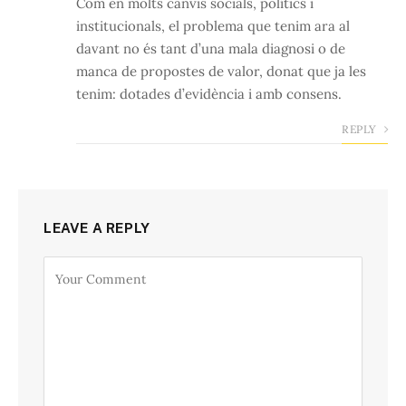
Com en molts canvis socials, polítics i
institucionals, el problema que tenim ara al
davant no és tant d’una mala diagnosi o de
manca de propostes de valor, donat que ja les
tenim: dotades d’evidència i amb consens.
REPLY
LEAVE A REPLY