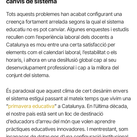
canvis de sistema
Tots aquests problemes han acabat configurant una
creença fortament arrelada segons la qual el sistema
educatiu no es pot canviar. Algunes enquestes i estudis
recullen com l’experiència laboral dels docents a
Catalunya es mou entre una certa satisfacció per
elements com el calendari laboral, l’estabilitat o els
horaris, i alhora en una desil·lusió global cap al seu
desenvolupament professional i cap a la millora del
conjunt del sistema.
És paradoxal que aquest clima de cert desànim envers
el sistema estigui passant al mateix temps que vivim una
“
primavera educativa
” a Catalunya. En l’última dècada,
el nostre país està sent un lloc de destinació
d’educadors d’arreu del món que volen aprendre
pràctiques educatives innovadores. I mentrestant, som
incapaços de dotar-nos d’una configuració institucional