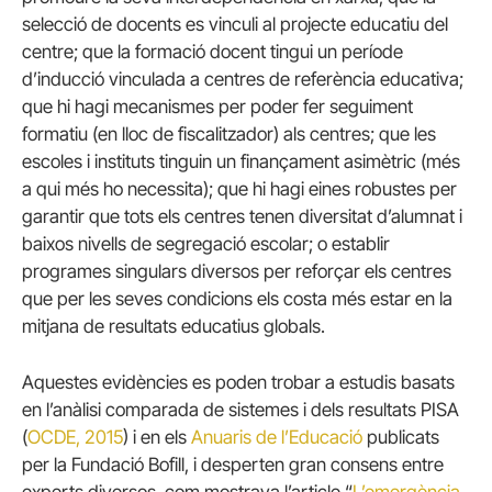
selecció de docents es vinculi al projecte educatiu del
centre; que la formació docent tingui un període
d’inducció vinculada a centres de referència educativa;
que hi hagi mecanismes per poder fer seguiment
formatiu (en lloc de fiscalitzador) als centres; que les
escoles i instituts tinguin un finançament asimètric (més
a qui més ho necessita); que hi hagi eines robustes per
garantir que tots els centres tenen diversitat d’alumnat i
baixos nivells de segregació escolar; o establir
programes singulars diversos per reforçar els centres
que per les seves condicions els costa més estar en la
mitjana de resultats educatius globals.
Aquestes evidències es poden trobar a estudis basats
en l’anàlisi comparada de sistemes i dels resultats PISA
(
OCDE, 2015
) i en els
Anuaris de l’Educació
publicats
per la Fundació Bofill, i desperten gran consens entre