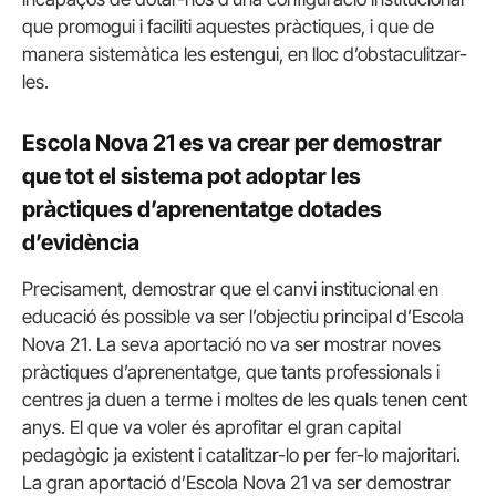
que promogui i faciliti aquestes pràctiques, i que de
manera sistemàtica les estengui, en lloc d’obstaculitzar-
les.
Escola Nova 21 es va crear per demostrar
que tot el sistema pot adoptar les
pràctiques d’aprenentatge dotades
d’evidència
Precisament, demostrar que el canvi institucional en
educació és possible va ser l’objectiu principal d’Escola
Nova 21. La seva aportació no va ser mostrar noves
pràctiques d’aprenentatge, que tants professionals i
centres ja duen a terme i moltes de les quals tenen cent
anys. El que va voler és aprofitar el gran capital
pedagògic ja existent i catalitzar-lo per fer-lo majoritari.
La gran aportació d’Escola Nova 21 va ser demostrar