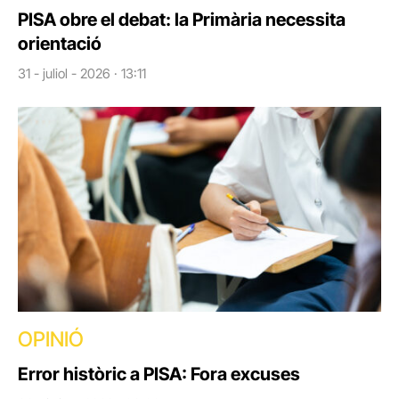
PISA obre el debat: la Primària necessita
orientació
31 - juliol - 2026 · 13:11
OPINIÓ
Error històric a PISA: Fora excuses