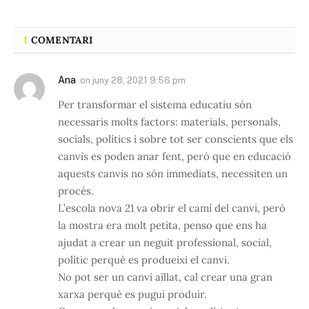
1
COMENTARI
Ana
on
juny 28, 2021 9:56 pm
Per transformar el sistema educatiu són
necessaris molts factors: materials, personals,
socials, polítics i sobre tot ser conscients que els
canvis es poden anar fent, però que en educació
aquests canvis no són immediats, necessiten un
procés.
L’escola nova 21 va obrir el camí del canvi, però
la mostra era molt petita, penso que ens ha
ajudat a crear un neguit professional, social,
polític perquè es produeixi el canvi.
No pot ser un canvi aïllat, cal crear una gran
xarxa perquè es pugui produir.