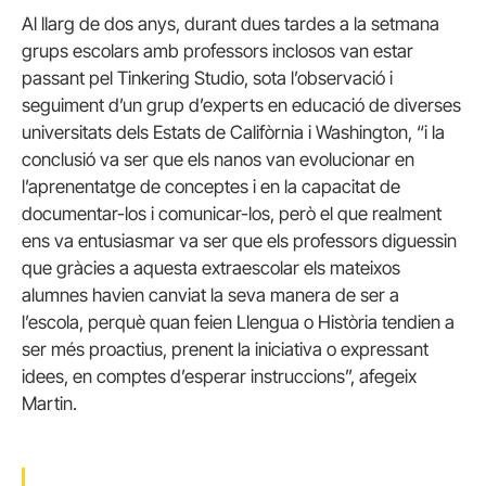
Al llarg de dos anys, durant dues tardes a la setmana
grups escolars amb professors inclosos van estar
passant pel Tinkering Studio, sota l’observació i
seguiment d’un grup d’experts en educació de diverses
universitats dels Estats de Califòrnia i Washington, “i la
conclusió va ser que els nanos van evolucionar en
l’aprenentatge de conceptes i en la capacitat de
documentar-los i comunicar-los, però el que realment
ens va entusiasmar va ser que els professors diguessin
que gràcies a aquesta extraescolar els mateixos
alumnes havien canviat la seva manera de ser a
l’escola, perquè quan feien Llengua o Història tendien a
ser més proactius, prenent la iniciativa o expressant
idees, en comptes d’esperar instruccions”, afegeix
Martin.