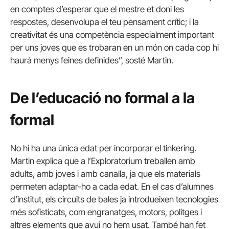
en comptes d’esperar que el mestre et doni les
respostes, desenvolupa el teu pensament crític; i la
creativitat és una competència especialment important
per uns joves que es trobaran en un món on cada cop hi
haurà menys feines definides”, sosté Martin.
De l’educació no formal a la
formal
No hi ha una única edat per incorporar el tinkering.
Martin explica que a l’Exploratorium treballen amb
adults, amb joves i amb canalla, ja que els materials
permeten adaptar-ho a cada edat. En el cas d’alumnes
d’institut, els circuits de bales ja introdueixen tecnologies
més sofisticats, com engranatges, motors, politges i
altres elements que avui no hem usat. També han fet