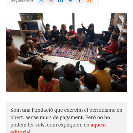
Segueix-nos
(Twitter)
Som una Fundació que exercim el periodisme en
obert, sense murs de pagament. Però no ho
podem fer sols, com expliquem en
aquest
editorial.