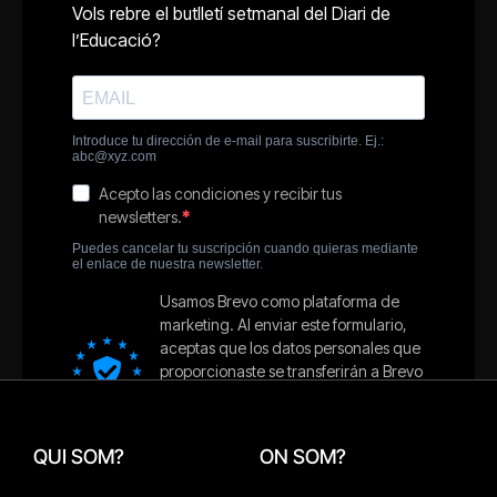
QUI SOM?
ON SOM?