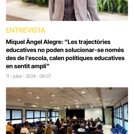
ENTREVISTA
Miquel Àngel Alegre: “Les trajectòries
educatives no poden solucionar-se només
des de l’escola, calen polítiques educatives
en sentit ampli”
11 - juliol - 2024 · 06:07