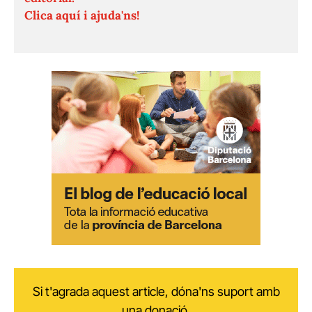
Clica aquí i ajuda'ns!
Si t'agrada aquest article, dóna'ns suport amb
una donació.