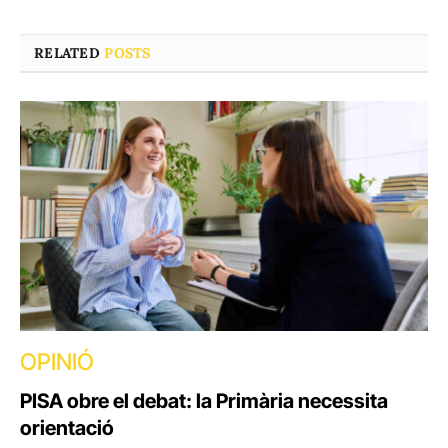
RELATED
POSTS
OPINIÓ
PISA obre el debat: la Primària necessita
orientació