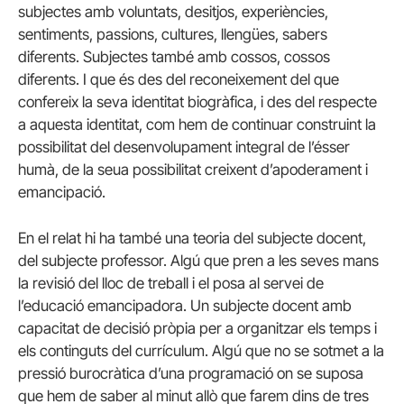
subjectes amb voluntats, desitjos, experiències,
sentiments, passions, cultures, llengües, sabers
diferents. Subjectes també amb cossos, cossos
diferents. I que és des del reconeixement del que
confereix la seva identitat biogràfica, i des del respecte
a aquesta identitat, com hem de continuar construint la
possibilitat del desenvolupament integral de l’ésser
humà, de la seua possibilitat creixent d’apoderament i
emancipació.
En el relat hi ha també una teoria del subjecte docent,
del subjecte professor. Algú que pren a les seves mans
la revisió del lloc de treball i el posa al servei de
l’educació emancipadora. Un subjecte docent amb
capacitat de decisió pròpia per a organitzar els temps i
els continguts del currículum. Algú que no se sotmet a la
pressió burocràtica d’una programació on se suposa
que hem de saber al minut allò que farem dins de tres