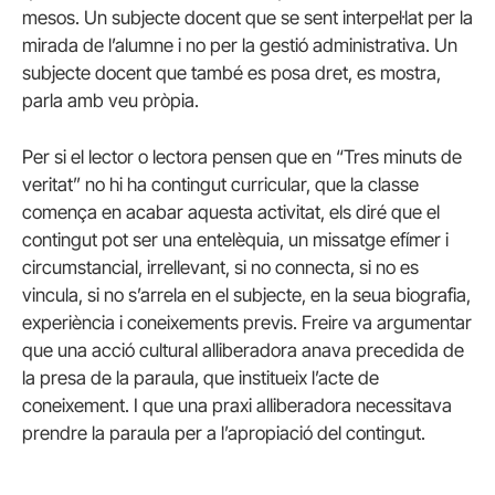
mesos. Un subjecte docent que se sent interpel·lat per la
mirada de l’alumne i no per la gestió administrativa. Un
subjecte docent que també es posa dret, es mostra,
parla amb veu pròpia.
Per si el lector o lectora pensen que en “Tres minuts de
veritat” no hi ha contingut curricular, que la classe
comença en acabar aquesta activitat, els diré que el
contingut pot ser una entelèquia, un missatge efímer i
circumstancial, irrellevant, si no connecta, si no es
vincula, si no s’arrela en el subjecte, en la seua biografia,
experiència i coneixements previs. Freire va argumentar
que una acció cultural alliberadora anava precedida de
la presa de la paraula, que institueix l’acte de
coneixement. I que una praxi alliberadora necessitava
prendre la paraula per a l’apropiació del contingut.