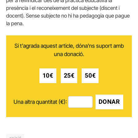
per a reivindicar des de la pràctica educativa la
presència i el reconeixement del subjecte (discent i
docent). Sense subjecte no hi ha pedagogia que pague
la pena.
Si t'agrada aquest article, dóna'ns suport amb
una donació.
10€
25€
50€
DONAR
Una altra quantitat (€):