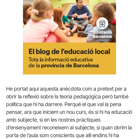
He portat aquí aquesta anècdota com a pretext per a
obrir la reflexió sobre la teoria pedagògica però també
política que hi ha darrere. Perquè el que val la pena
pensar, ara que iniciem un nou curs, és si hi ha educació
amb subjecte, si en les nostres pràctiques
d’ensenyament reconeixem al subjecte, si quan obrim la
porta de l’aula som conscients que allí endins hi ha