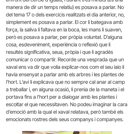
manera de dir un temps relatiu) es posava a parlar. No
del tema 17 o dels exercicis realitzats el dia anterior, no,
simplement es posava a parlar. El cor li bategava amb
força, la saliva li faltava en la boca, les mans li suaven,
però es posava a parlar, per pròpia voluntat. D’alguna
cosa, esdeveniment, experiència o reflexió que li
resultés significativa, seua, pròpia i que li agradés
comunicar o compartir. Recorde una vesprada que un
xaval ens va dir que volia explicar-nos com el seu iaio li
havia ensenyat a parlar amb els arbres i les plantes de
l’hort. L’avi li explicava que no sempre cal anar al camp
a treballar i, en alguna ocasió, li prenia de la maneta i el
portava fins a l’hort per a dialogar amb les plantes i
escoltar el que necessitaven. No podeu imaginar la cara
d’emoció amb la qual el xaval relatava, però també els
emocionats rostres dels seus companys i companyes.