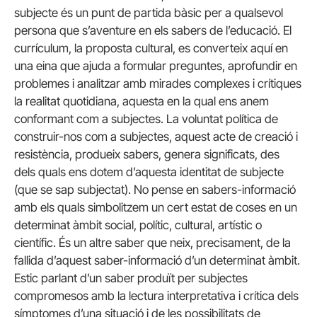
subjecte és un punt de partida bàsic per a qualsevol
persona que s’aventure en els sabers de l’educació. El
currículum, la proposta cultural, es converteix aquí en
una eina que ajuda a formular preguntes, aprofundir en
problemes i analitzar amb mirades complexes i crítiques
la realitat quotidiana, aquesta en la qual ens anem
conformant com a subjectes. La voluntat política de
construir-nos com a subjectes, aquest acte de creació i
resistència, produeix sabers, genera significats, des
dels quals ens dotem d’aquesta identitat de subjecte
(que se sap subjectat). No pense en sabers-informació
amb els quals simbolitzem un cert estat de coses en un
determinat àmbit social, polític, cultural, artístic o
científic. És un altre saber que neix, precisament, de la
fallida d’aquest saber-informació d’un determinat àmbit.
Estic parlant d’un saber produït per subjectes
compromesos amb la lectura interpretativa i crítica dels
símptomes d’una situació i de les possibilitats de