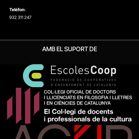
Telèfon:
932 311 247
AMB EL SUPORT DE