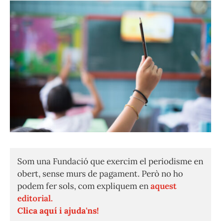
Som una Fundació que exercim el periodisme en
obert, sense murs de pagament. Però no ho
podem fer sols, com expliquem en
aquest
editorial.
Clica aquí i ajuda'ns!