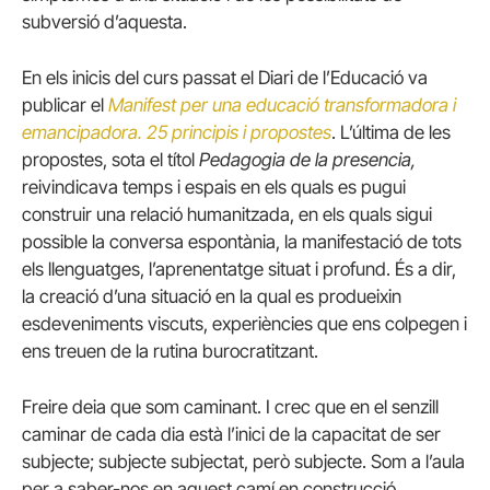
subversió d’aquesta.
En els inicis del curs passat el Diari de l’Educació va
publicar el
Manifest per una educació transformadora i
emancipadora. 25 principis i propostes
. L’última de les
propostes, sota el títol
Pedagogia de la presencia,
reivindicava temps i espais en els quals es pugui
construir una relació humanitzada, en els quals sigui
possible la conversa espontània, la manifestació de tots
els llenguatges, l’aprenentatge situat i profund. És a dir,
la creació d’una situació en la qual es produeixin
esdeveniments viscuts, experiències que ens colpegen i
ens treuen de la rutina burocratitzant.
Freire deia que som caminant. I crec que en el senzill
caminar de cada dia està l’inici de la capacitat de ser
subjecte; subjecte subjectat, però subjecte. Som a l’aula
per a saber-nos en aquest camí en construcció