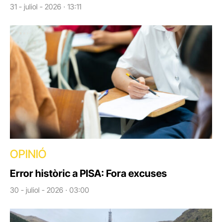
31 - juliol - 2026 · 13:11
OPINIÓ
Error històric a PISA: Fora excuses
30 - juliol - 2026 · 03:00