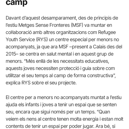
camp
Davant d’aquest desamparament, des de principis de
l’estiu Metges Sense Fronteres (MSF) va muntar
en
col·laboració amb altres organitzacions com Refugee
Youth Service
(RYS) un centre especial per menors no
acompanyats, ja que ara MSF –present a Calais des del
2015– se centra en salut mental i en aquest grup de
menors. “Més enllà de les necessitats educatives,
aquests joves necessiten protecció i guia sobre com
utilitzar el seu temps al camp de forma constructiva”,
explica RYS sobre el seu projecte.
El centre per a menors no acompanyats muntat a l’estiu
ajuda els infants i joves a tenir un espai que se senten
seu, encara que sigui només per un temps. “Quan
veiem els nens al centre tenen molta energia i estan molt
contents de tenir un espai per poder jugar. Ara bé, si